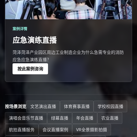
案例详情
应急演练直播
菏泽菏泽产业园区周边工业制造企业为什么急需专业的消防
应急应急演练直播？
按此案例咨询
按场景浏览
文艺演出直播
体育赛事直播
学校校园直播
演唱会音乐节直播
绿幕直播
年会直播
农业直播
航拍直播服务
会议直播案例
VR全景摄影拍摄