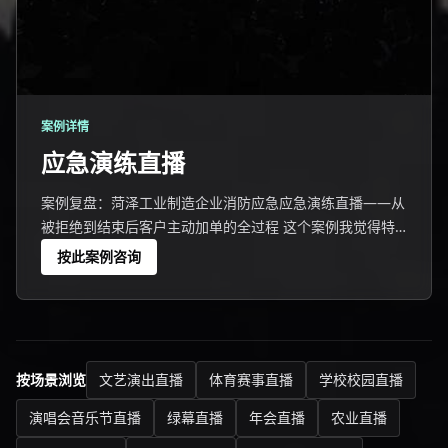
案例详情
应急演练直播
案例复盘：菏泽工业制造企业消防应急应急演练直播——从
被拒绝到结束后客户主动加单的全过程 这个案例我觉得特
别有代表性，发生在去年的菏泽菏泽产业园区。
按此案例咨询
按场景浏览
文艺演出直播
体育赛事直播
学校校园直播
演唱会音乐节直播
绿幕直播
年会直播
农业直播