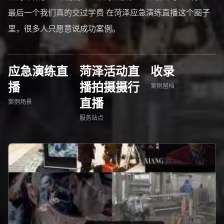
最后一个我们真的交过学费 在菏泽应急演练直播这个圈子
里，很多人只愿意说成功案例。
应急演练直
菏泽活动直
收录
播
播拍摄摄行
案例留档
直播
案例场景
服务站点