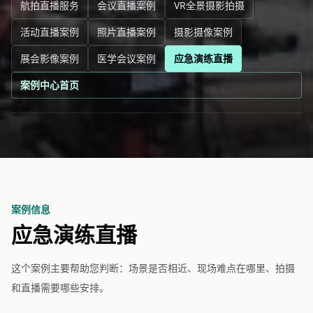
航拍直播服务
会议直播案例
VR全景摄影拍摄
活动直播案例
照片直播案例
摄影摄像案例
展会影像案例
医学会议案例
应急演练直播
案例中心首页
案例信息
应急演练直播
这个案例主要帮助您判断：场景是否相近、现场难点在哪里、拍摄
和直播需要哪些安排。