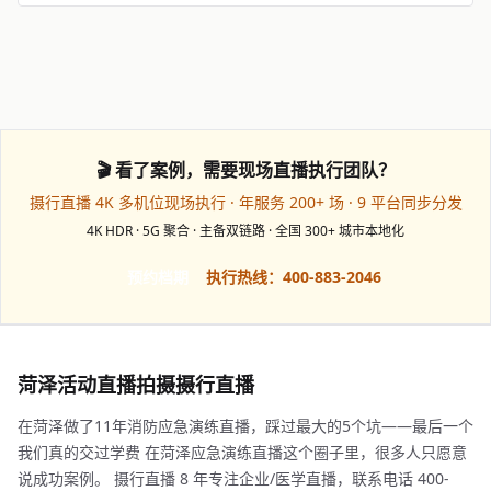
🎬 看了案例，需要现场直播执行团队？
摄行直播 4K 多机位现场执行 · 年服务 200+ 场 · 9 平台同步分发
4K HDR · 5G 聚合 · 主备双链路 · 全国 300+ 城市本地化
预约档期
执行热线：400-883-2046
菏泽活动直播拍摄摄行直播
在菏泽做了11年消防应急演练直播，踩过最大的5个坑——最后一个
我们真的交过学费 在菏泽应急演练直播这个圈子里，很多人只愿意
说成功案例。 摄行直播 8 年专注企业/医学直播，联系电话 400-