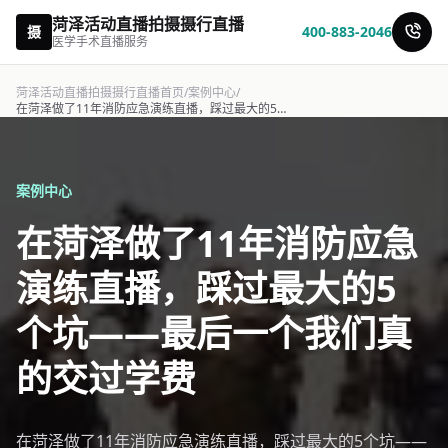
菏泽活动直播拍摄摄行直播
摄
400-883-2046
医学手术直播服务
菏泽活动直播拍摄摄行直播首页
/
案例中心
/
在菏泽做了11年消防应急演练直播，踩过最大的5个坑——最后一个我们真的交过学费-摄行直播
案例中心
在菏泽做了11年消防应急
演练直播，踩过最大的5
个坑——最后一个我们真
的交过学费
在菏泽做了11年消防应急演练直播，踩过最大的5个坑——