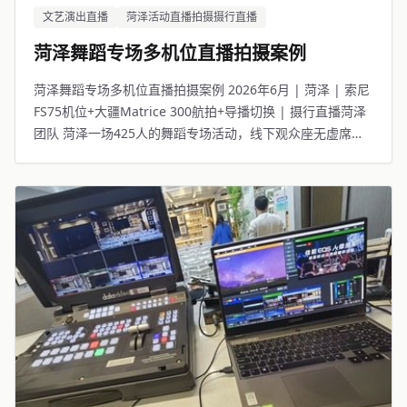
文艺演出直播
菏泽活动直播拍摄摄行直播
菏泽舞蹈专场多机位直播拍摄案例
菏泽舞蹈专场多机位直播拍摄案例 2026年6月 | 菏泽 | 索尼
FS75机位+大疆Matrice 300航拍+导播切换 | 摄行直播菏泽
团队 菏泽一场425人的舞蹈专场活动，线下观众座无虚席，
线上11965人同步观看。