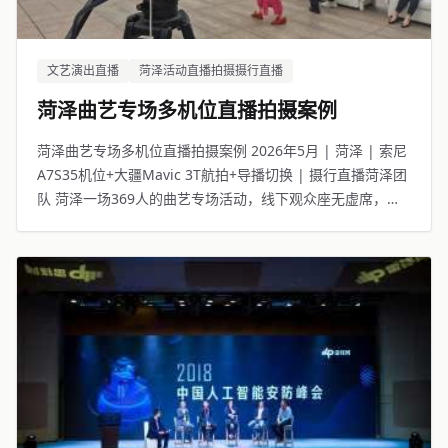
文艺演出直播
菏泽活动直播拍摄摄行直播
菏泽曲艺专场多机位直播拍摄案例
菏泽曲艺专场多机位直播拍摄案例 2026年5月 | 菏泽 | 索尼
A7S35机位+大疆Mavic 3T航拍+导播切换 | 摄行直播菏泽团
队 菏泽一场369人的曲艺专场活动，线下观众座无虚席，线
上13149人同步观看。