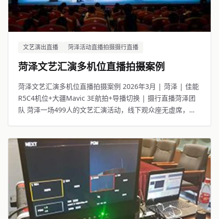
文艺演出直播
菏泽活动直播拍摄摄行直播
菏泽文艺汇演多机位直播拍摄案例
菏泽文艺汇演多机位直播拍摄案例 2026年3月 | 菏泽 | 佳能
R5C4机位+大疆Mavic 3E航拍+导播切换 | 摄行直播菏泽团
队 菏泽一场499人的文艺汇演活动，线下观众座无虚席，线
上8421人同步观看。