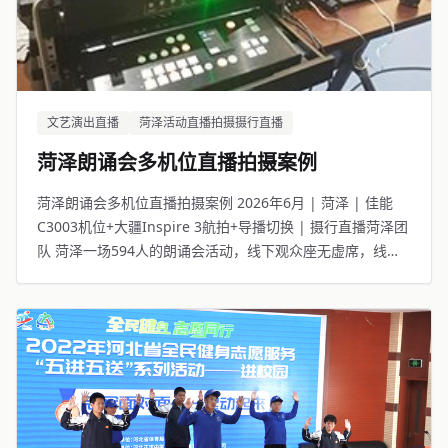
文艺演出直播
菏泽活动直播拍摄摄行直播
菏泽朗诵会多机位直播拍摄案例
菏泽朗诵会多机位直播拍摄案例 2026年6月 | 菏泽 | 佳能
C3003机位+大疆Inspire 3航拍+导播切换 | 摄行直播菏泽团
队 菏泽一场594人的朗诵会活动，线下观众座无虚席，线上
5714人同步观看。