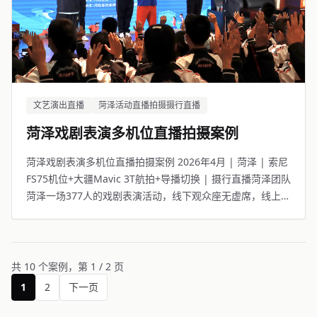
文艺演出直播
菏泽活动直播拍摄摄行直播
菏泽戏剧表演多机位直播拍摄案例
菏泽戏剧表演多机位直播拍摄案例 2026年4月 | 菏泽 | 索尼
FS75机位+大疆Mavic 3T航拍+导播切换 | 摄行直播菏泽团队
菏泽一场377人的戏剧表演活动，线下观众座无虚席，线上
6759人同步观看。
共 10 个案例，第 1 / 2 页
1
2
下一页