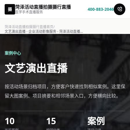
菏泽活动直播拍摄摄行直播
摄
400-883-2046
医学手术直播服务
菏泽活动直播拍摄摄行直播首页
/
文艺演出直播 - 企业活动影像服务 - 菏泽活动直播拍摄摄行直播
案例中心
文艺演出直播
按活动场景归档项目，方便客户快速找到相似案例。这里保
留大图案例、项目摘要和相邻场景入口，方便横向比较。
10
15
案例