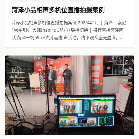
菏泽小品相声多机位直播拍摄案例
菏泽小品相声多机位直播拍摄案例 2026年5月 | 菏泽 | 索尼
FX64机位+大疆Inspire 3航拍+导播切换 | 摄行直播菏泽团
队 菏泽一场595人的小品相声活动，线下观众座无虚席，线
上4168人同步观看。