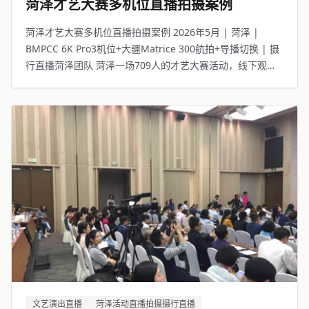
菏泽才艺大赛多机位直播拍摄案例
菏泽才艺大赛多机位直播拍摄案例 2026年5月 | 菏泽 |
BMPCC 6K Pro3机位+大疆Matrice 300航拍+导播切换 | 摄
行直播菏泽团队 菏泽一场709人的才艺大赛活动，线下观众
座无虚席，线上7561人同步观看。
文艺演出直播
菏泽活动直播拍摄摄行直播