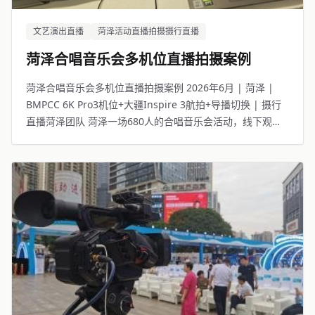
文艺演出直播
菏泽活动直播拍摄摄行直播
菏泽合唱音乐会多机位直播拍摄案例
菏泽合唱音乐会多机位直播拍摄案例 2026年6月 | 菏泽 |
BMPCC 6K Pro3机位+大疆Inspire 3航拍+导播切换 | 摄行
直播菏泽团队 菏泽一场680人的合唱音乐会活动，线下观众
座无虚席，线上13281人同步观看。