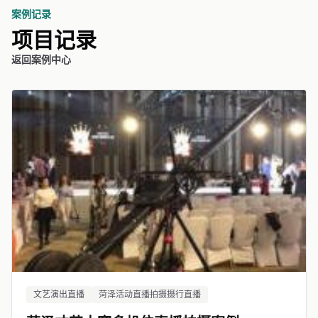
案例记录
项目记录
返回案例中心
文艺演出直播
菏泽活动直播拍摄摄行直播