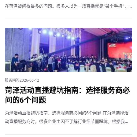
在菏泽被问得最多的问题。很多人以为一场直播就是"架个手机"，
实际上专业级企业活动直播包含很多环节。 基础直播套餐（3000到
5000元）。适合小型内部培训、部门会议。配
服务问答
2026-06-12
菏泽活动直播避坑指南：选择服务商必
问的6个问题
菏泽活动直播避坑指南：选择服务商必问的6个问题 在菏泽选择活
动直播服务商时，很多企业主因不了解行业细节而踩坑。根据我们
的经验，以下6个问题必须问清楚。 1. 设备和团队是自有还是外