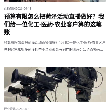
直播知识
2026-06-13
预算有限怎么把菏泽活动直播做好？我
们给一位化工·医药·农业客户算的这笔
账
预算有限怎么把菏泽活动直播做好？我们给一位化工·医药·农业客户
算的这笔账很多菏泽的中小企业都会有同样的困惑：知道直播有
用，但预算确实不多，怎么把钱用在刀刃上？就拿上个月菏泽一家
化工·医药·农业公司要在户外做产品体验活动来说吧。难点：
行业资讯
2026-06-13