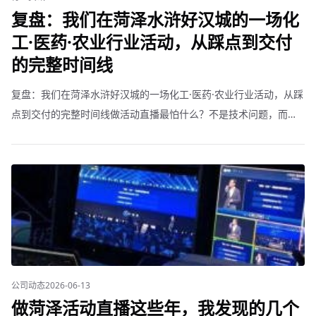
复盘：我们在菏泽水浒好汉城的一场化
工·医药·农业行业活动，从踩点到交付
的完整时间线
复盘：我们在菏泽水浒好汉城的一场化工·医药·农业行业活动，从踩
点到交付的完整时间线做活动直播最怕什么？不是技术问题，而是
客户不知道你到底做了多少准备工作。所以我把最近一场项目的时
间线整理出来，让正在筹备活动的菏泽企业心里有个底。提前7天：
</st
公司动态
2026-06-13
做菏泽活动直播这些年，我发现的几个