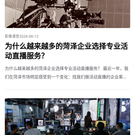
影像课堂
2026-06-12
为什么越来越多的菏泽企业选择专业活
动直播服务？
为什么越来越多的菏泽企业选择专业活动直播服务？ 最近一年，我
们在菏泽市场明显感受到一个变化：找我们做活动直播的企业客户
数量同比增长约150%。从化工到化工，各行业都在加速拥抱专业直
播。这背后有哪些驱动因素？ 品牌传播的需要。菏泽