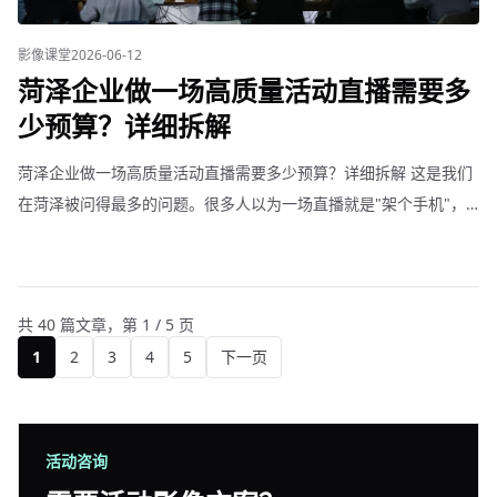
影像课堂
2026-06-12
菏泽企业做一场高质量活动直播需要多
少预算？详细拆解
菏泽企业做一场高质量活动直播需要多少预算？详细拆解 这是我们
在菏泽被问得最多的问题。很多人以为一场直播就是"架个手机"，
实际上专业级企业活动直播包含很多环节。 基础直播套餐（3000到
5000元）。适合小型内部培训、部门会议。配
共 40 篇文章，第 1 / 5 页
1
2
3
4
5
下一页
活动咨询