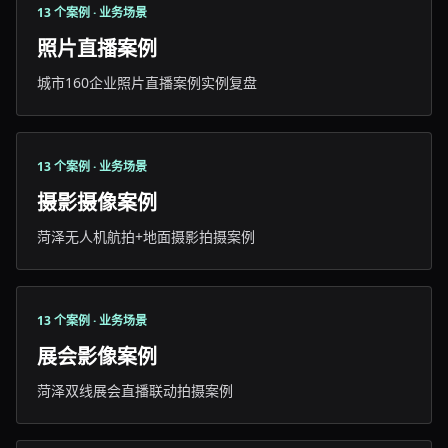
13 个案例 · 业务场景
照片直播案例
城市160企业照片直播案例实例复盘
13 个案例 · 业务场景
摄影摄像案例
菏泽无人机航拍+地面摄影拍摄案例
13 个案例 · 业务场景
展会影像案例
菏泽双线展会直播联动拍摄案例