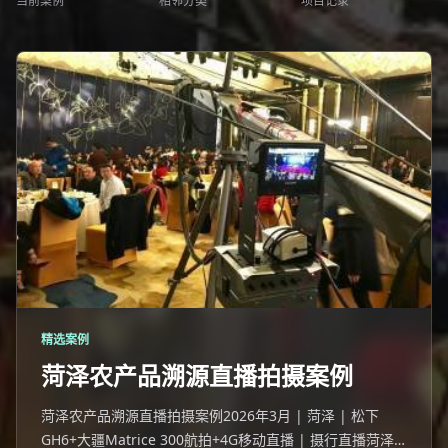
当前案例
相邻分类
项目记录
精选案例
菏泽农产品溯源直播拍摄案例
菏泽农产品溯源直播拍摄案例2026年3月 | 菏泽 | 松下
GH6+大疆Matrice 300航拍+4G移动直播 | 摄行直播菏泽