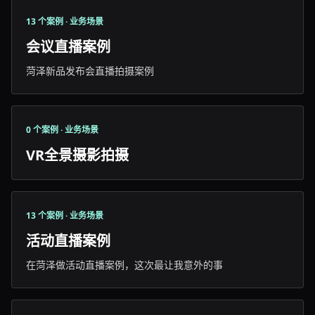
13 个案例 · 业务场景
会议直播案例
菏泽新品发布会直播拍摄案例
0 个案例 · 业务场景
VR全景摄影拍摄
13 个案例 · 业务场景
活动直播案例
在菏泽做活动直播案例，这次最让我意外的事