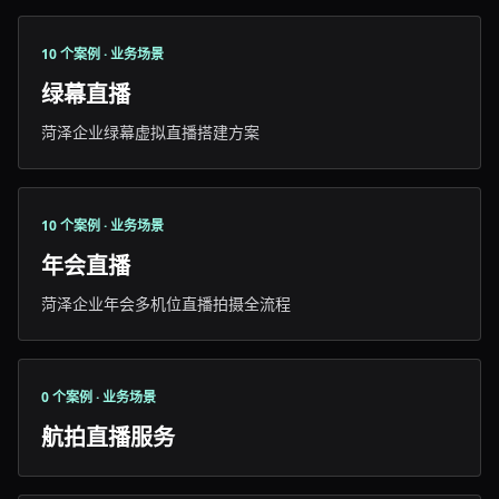
10 个案例 · 业务场景
绿幕直播
菏泽企业绿幕虚拟直播搭建方案
10 个案例 · 业务场景
年会直播
菏泽企业年会多机位直播拍摄全流程
0 个案例 · 业务场景
航拍直播服务