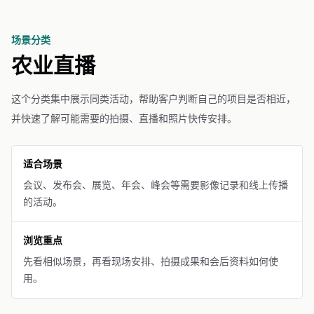
场景分类
农业直播
这个分类集中展示同类活动，帮助客户判断自己的项目是否相近，
并快速了解可能需要的拍摄、直播和照片快传安排。
适合场景
会议、发布会、展览、年会、峰会等需要影像记录和线上传播
的活动。
浏览重点
先看相似场景，再看现场安排、拍摄成果和会后资料如何使
用。