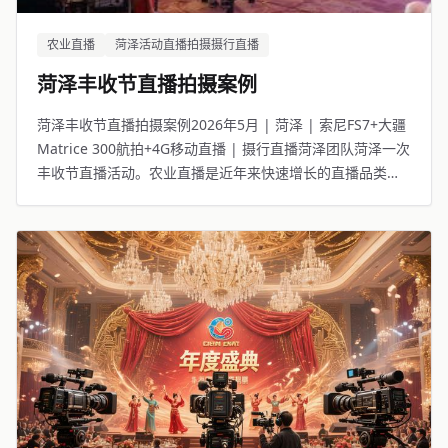
农业直播
菏泽活动直播拍摄摄行直播
菏泽丰收节直播拍摄案例
菏泽丰收节直播拍摄案例2026年5月 | 菏泽 | 索尼FS7+大疆
Matrice 300航拍+4G移动直播 | 摄行直播菏泽团队菏泽一次
丰收节直播活动。农业直播是近年来快速增长的直播品类
——农产品溯源让消费者看到"从田间到餐桌