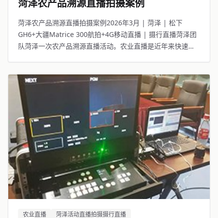
菏泽农产品溯源直播拍摄案例
菏泽农产品溯源直播拍摄案例2026年3月 | 菏泽 | 松下
GH6+大疆Matrice 300航拍+4G移动直播 | 摄行直播菏泽团
队菏泽一次农产品溯源直播活动。农业直播是近年来快速增
长的直播品类——农产品溯源让消费者看到"从田
农业直播
菏泽活动直播拍摄摄行直播