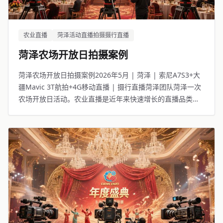
农业直播
菏泽活动直播拍摄摄行直播
菏泽农场开放日拍摄案例
菏泽农场开放日拍摄案例2026年5月 | 菏泽 | 索尼A7S3+大
疆Mavic 3T航拍+4G移动直播 | 摄行直播菏泽团队菏泽一次
农场开放日活动。农业直播是近年来快速增长的直播品类
——农产品溯源让消费者看到"从田间到餐桌"的