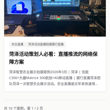
农业直播
菏泽活动直播拍摄摄行直播
菏泽活动策划人必看：直播推流的网络保
障方案
菏泽智慧农业展示拍摄案例2026年3月 | 菏泽 | 佳能
C300+大疆Matrice 300航拍+4G移动直播 | 摄行直播菏泽团
队菏泽一次智慧农业展示活动。农业直播是近年来快速增长
的直播品类——农产品溯源让消费者看到"从田间
共 10 个案例，第 1 / 2 页