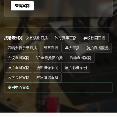
团队菏泽一次农产品溯源直播活动。农业直播是近年来快速
查看案例
增长的直播品类——农产品溯源让消费者看到"从田
按场景浏览
文艺演出直播
体育赛事直播
学校校园直播
演唱会音乐节直播
绿幕直播
年会直播
航拍直播服务
会议直播案例
VR全景摄影拍摄
活动直播案例
照片直播案例
摄影摄像案例
展会影像案例
医学会议案例
应急演练直播
案例中心首页