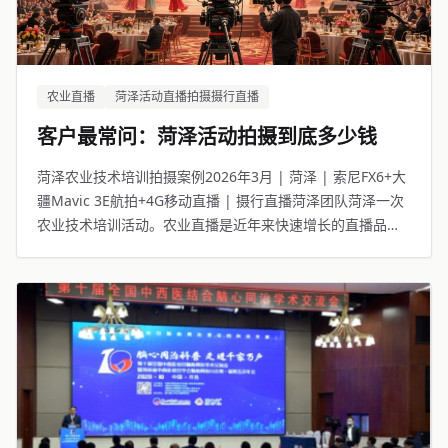
农业直播
菏泽活动直播拍摄摄行直播
客户最常问：菏泽活动拍摄到底多少钱
菏泽农业技术培训拍摄案例2026年3月 | 菏泽 | 索尼FX6+大
疆Mavic 3E航拍+4G移动直播 | 摄行直播菏泽团队菏泽一次
农业技术培训活动。农业直播是近年来快速增长的直播品类
——农产品溯源让消费者看到"从田间到餐桌"