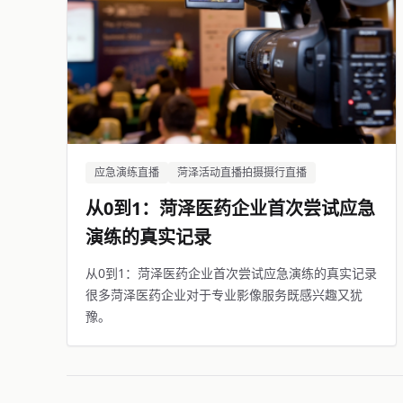
应急演练直播
菏泽活动直播拍摄摄行直播
从0到1：菏泽医药企业首次尝试应急
演练的真实记录
从0到1：菏泽医药企业首次尝试应急演练的真实记录
很多菏泽医药企业对于专业影像服务既感兴趣又犹
豫。