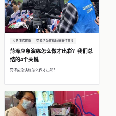
应急演练直播
菏泽活动直播拍摄摄行直播
菏泽应急演练怎么做才出彩？我们总
结的4个关键
菏泽应急演练怎么做才出彩？