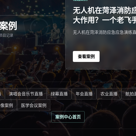
无人机在菏泽消防
大作用？一个老飞
案例
无人机在菏泽消防应急应急演练
项目记录
查看案例
播
演唱会音乐节直播
绿幕直播
年会直播
农业直播
航拍
影像案例
医学会议案例
案例中心首页