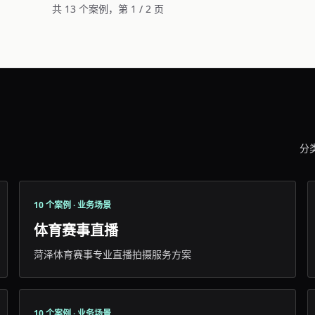
共 13 个案例，第 1 / 2 页
分
10 个案例 · 业务场景
体育赛事直播
菏泽体育赛事专业直播拍摄服务方案
10 个案例 · 业务场景