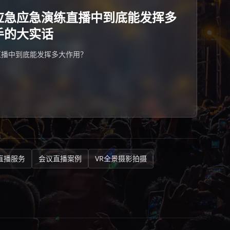
应急应急演练直播中到底能发挥多
手的大实话
直播中到底能发挥多大作用？
直播服务
会议直播案例
VR全景摄影拍摄