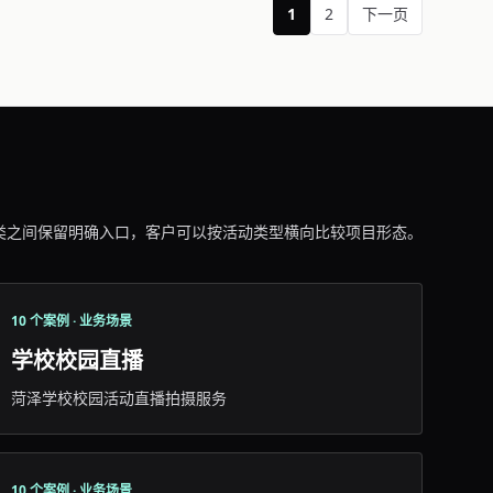
1
2
下一页
类之间保留明确入口，客户可以按活动类型横向比较项目形态。
10 个案例 · 业务场景
学校校园直播
菏泽学校校园活动直播拍摄服务
10 个案例 · 业务场景