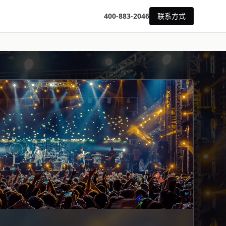
400-883-2046
联系方式