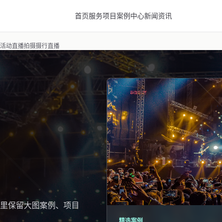
首页
服务项目
案例中心
新闻资讯
菏泽活动直播拍摄摄行直播
里保留大图案例、项目
精选案例