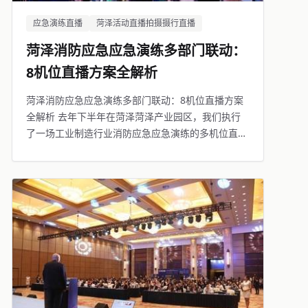
应急演练直播
菏泽活动直播拍摄摄行直播
菏泽消防应急应急演练多部门联动：
8机位直播方案全解析
菏泽消防应急应急演练多部门联动：8机位直播方案
全解析 去年下半年在菏泽菏泽产业园区，我们执行
了一场工业制造行业消防应急应急演练的多机位直播
——8个机位同时工作，2个导播配合切换，1名无人
机飞手，1名技术保障员，总共5人的团队。