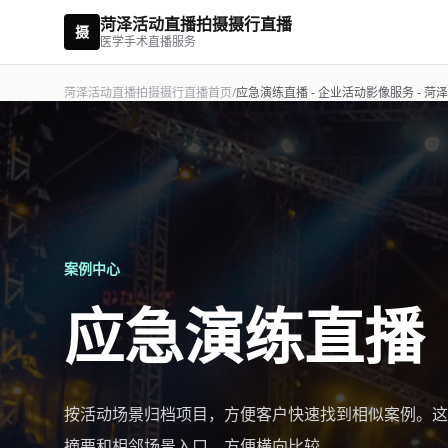
菏泽活动直播拍摄摄行直播
摄
医学手术直播服务
菏泽活动直播拍摄摄行直播首页
/
应急演练直播 - 企业活动影像服务 - 
案例中心
应急演练直播
按活动场景归档项目，方便客户快速找到相似案例。这
摘要和相邻场景入口，方便横向比较。