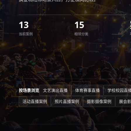
13
15
当前案例
相邻分类
按场景浏览
文艺演出直播
体育赛事直播
学校校园直
活动直播案例
照片直播案例
摄影摄像案例
展会