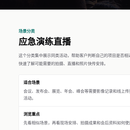
场景分类
应急演练直播
这个分类集中展示同类活动，帮助客户判断自己的项目是否相
快速了解可能需要的拍摄、直播和照片快传安排。
适合场景
会议、发布会、展览、年会、峰会等需要影像记录和线上传
活动。
浏览重点
先看相似场景，再看现场安排、拍摄成果和会后资料如何使