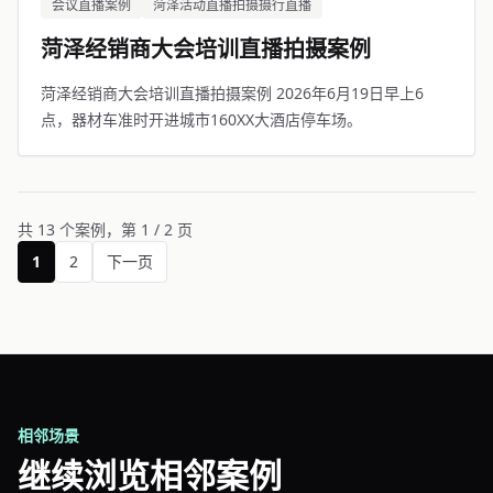
会议直播案例
菏泽活动直播拍摄摄行直播
菏泽经销商大会培训直播拍摄案例
菏泽经销商大会培训直播拍摄案例 2026年6月19日早上6
点，器材车准时开进城市160XX大酒店停车场。
共 13 个案例，第 1 / 2 页
1
2
下一页
相邻场景
继续浏览相邻案例