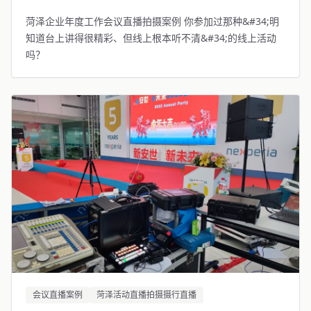
菏泽企业年度工作会议直播拍摄案例 你参加过那种&#34;明
知道台上讲得很精彩、但线上根本听不清&#34;的线上活动
吗？
会议直播案例
菏泽活动直播拍摄摄行直播