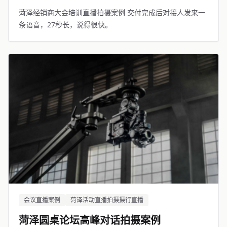
菏泽经销商大会培训直播拍摄案例 交付完成后对接人发来一
条语音，27秒长，说得很快。
会议直播案例
菏泽活动直播拍摄摄行直播
菏泽圆桌论坛高峰对话拍摄案例