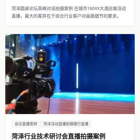
菏泽圆桌论坛高峰对话拍摄案例 在城市160XX大酒店做活动
直播，最大的差异在于综合行业客户对画面细节的要求。
会议直播案例
菏泽活动直播拍摄摄行直播
菏泽行业技术研讨会直播拍摄案例