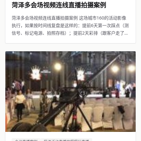
菏泽多会场视频连线直播拍摄案例
菏泽多会场视频连线直播拍摄案例 这场城市160的活动影像
执行，如果按时间线复盘是这样的：提前6天第一次踩点（测
信号、标记电源、拍照存档）；提前2天彩排（跟客户走了两
遍流程，发现讲台位置挡摇臂轨道临时调整了并提前修正
了）；当天提前2小时到场（架设备、信号联调、全流程走第
三遍）。