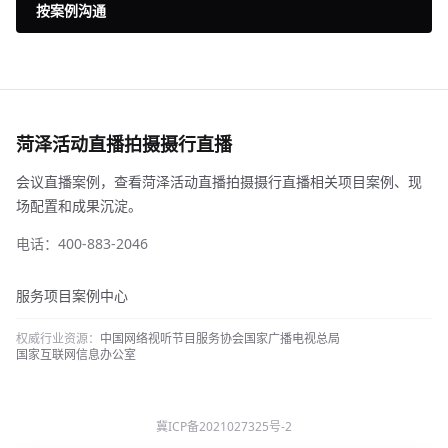
按案例沟通
菏泽活动直播拍摄摄行直播
会议直播案例，查看菏泽活动直播拍摄摄行直播相关项目案例、现
场配置和成果沉淀。
电话：400-883-2046
服务项目
案例中心
权威行业资源：
中国网络视听节目服务协会
国家广播电视总局
国家互联网信息办公室
冀ICP备2021027325号-2