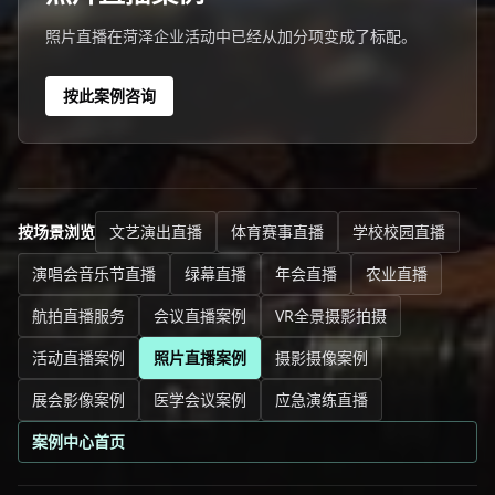
照片直播在菏泽企业活动中已经从加分项变成了标配。
按此案例咨询
按场景浏览
文艺演出直播
体育赛事直播
学校校园直播
演唱会音乐节直播
绿幕直播
年会直播
农业直播
航拍直播服务
会议直播案例
VR全景摄影拍摄
活动直播案例
照片直播案例
摄影摄像案例
展会影像案例
医学会议案例
应急演练直播
案例中心首页