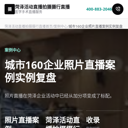
菏泽活动直播拍摄摄行直播
摄
400-883-2046
医学手术直播服务
菏泽活动直播拍摄摄行直播首页
/
案例中心
/
城市160企业照片直播案例实例复盘
案例中心
城市160企业照片直播案
例实例复盘
照片直播在菏泽企业活动中已经从加分项变成了标配。
照片直播案
菏泽活动直
收录