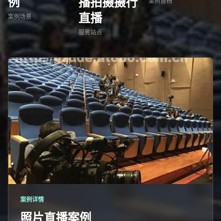
例
播拍摄摄行
案例留档
直播
案例场景
服务站点
案例详情
照片直播案例