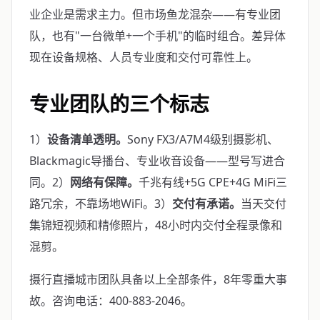
业企业是需求主力。但市场鱼龙混杂——有专业团
队，也有"一台微单+一个手机"的临时组合。差异体
现在设备规格、人员专业度和交付可靠性上。
专业团队的三个标志
1）
设备清单透明。
Sony FX3/A7M4级别摄影机、
Blackmagic导播台、专业收音设备——型号写进合
同。2）
网络有保障。
千兆有线+5G CPE+4G MiFi三
路冗余，不靠场地WiFi。3）
交付有承诺。
当天交付
集锦短视频和精修照片，48小时内交付全程录像和
混剪。
摄行直播城市团队具备以上全部条件，8年零重大事
故。咨询电话：400-883-2046。