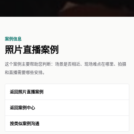
案例信息
照片直播案例
这个案例主要帮助您判断：场景是否相近、现场难点在哪里、拍摄
和直播需要哪些安排。
返回照片直播案例
返回案例中心
按类似案例沟通