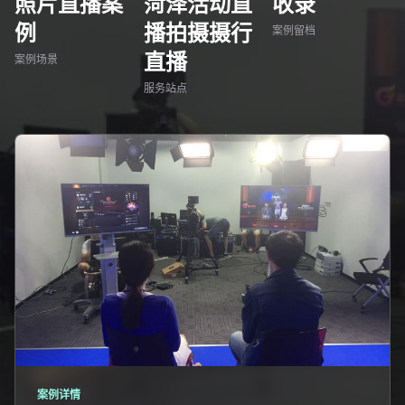
照片直播案
菏泽活动直
收录
例
播拍摄摄行
案例留档
直播
案例场景
服务站点
案例详情