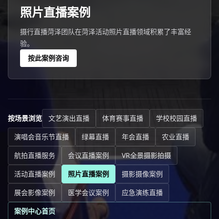
照片直播案例
摄行直播菏泽团队在菏泽活动照片直播领域积累了丰富经
验。
按此案例咨询
按场景浏览
文艺演出直播
体育赛事直播
学校校园直播
演唱会音乐节直播
绿幕直播
年会直播
农业直播
航拍直播服务
会议直播案例
VR全景摄影拍摄
活动直播案例
照片直播案例
摄影摄像案例
展会影像案例
医学会议案例
应急演练直播
案例中心首页