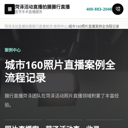
菏泽活动直播拍摄摄行直播
摄
400-883-2046
医学手术直播服务
菏泽活动直播拍摄摄行直播首页
/
案例中心
/
城市160照片直播案例全流程记录
案例中心
城市160照片直播案例全
流程记录
摄行直播菏泽团队在菏泽活动照片直播领域积累了丰富经
验。