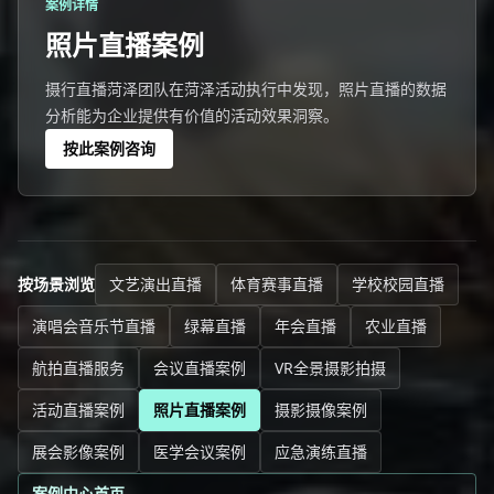
案例详情
照片直播案例
摄行直播菏泽团队在菏泽活动执行中发现，照片直播的数据
分析能为企业提供有价值的活动效果洞察。
按此案例咨询
按场景浏览
文艺演出直播
体育赛事直播
学校校园直播
演唱会音乐节直播
绿幕直播
年会直播
农业直播
航拍直播服务
会议直播案例
VR全景摄影拍摄
活动直播案例
照片直播案例
摄影摄像案例
展会影像案例
医学会议案例
应急演练直播
案例中心首页