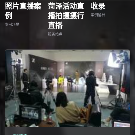
照片直播案
菏泽活动直
收录
例
播拍摄摄行
案例留档
直播
案例场景
服务站点