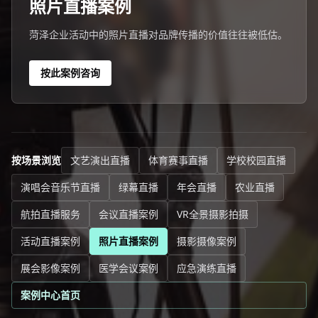
照片直播案例
菏泽企业活动中的照片直播对品牌传播的价值往往被低估。
按此案例咨询
按场景浏览
文艺演出直播
体育赛事直播
学校校园直播
演唱会音乐节直播
绿幕直播
年会直播
农业直播
航拍直播服务
会议直播案例
VR全景摄影拍摄
活动直播案例
照片直播案例
摄影摄像案例
展会影像案例
医学会议案例
应急演练直播
案例中心首页