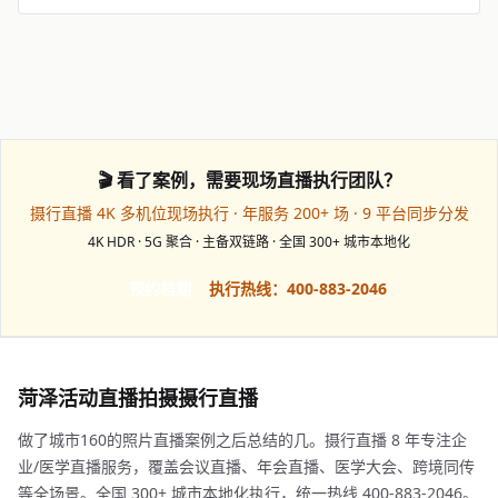
🎬 看了案例，需要现场直播执行团队？
摄行直播 4K 多机位现场执行 · 年服务 200+ 场 · 9 平台同步分发
4K HDR · 5G 聚合 · 主备双链路 · 全国 300+ 城市本地化
预约档期
执行热线：400-883-2046
菏泽活动直播拍摄摄行直播
做了城市160的照片直播案例之后总结的几。摄行直播 8 年专注企
业/医学直播服务，覆盖会议直播、年会直播、医学大会、跨境同传
等全场景。全国 300+ 城市本地化执行，统一热线 400-883-2046。