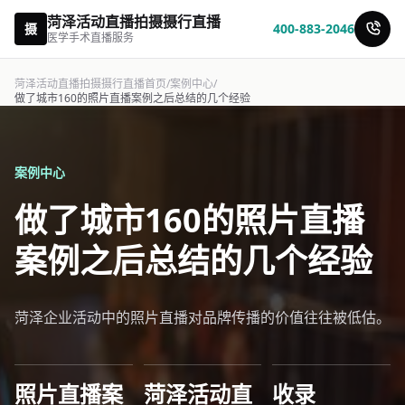
菏泽活动直播拍摄摄行直播
摄
400-883-2046
医学手术直播服务
菏泽活动直播拍摄摄行直播首页
/
案例中心
/
做了城市160的照片直播案例之后总结的几个经验
案例中心
做了城市160的照片直播
案例之后总结的几个经验
菏泽企业活动中的照片直播对品牌传播的价值往往被低估。
照片直播案
菏泽活动直
收录