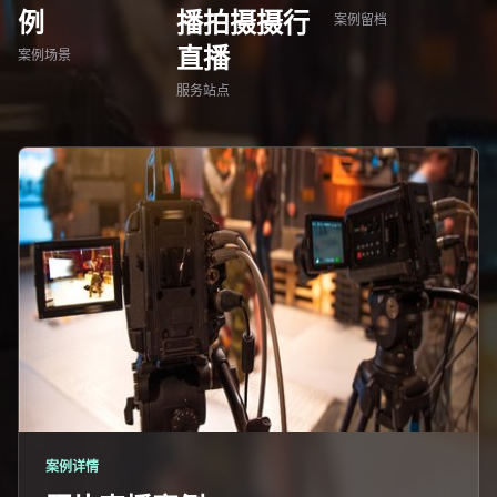
例
播拍摄摄行
案例留档
直播
案例场景
服务站点
案例详情