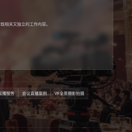
个既相关又独立的工作内容。
直播服务
会议直播案例
VR全景摄影拍摄