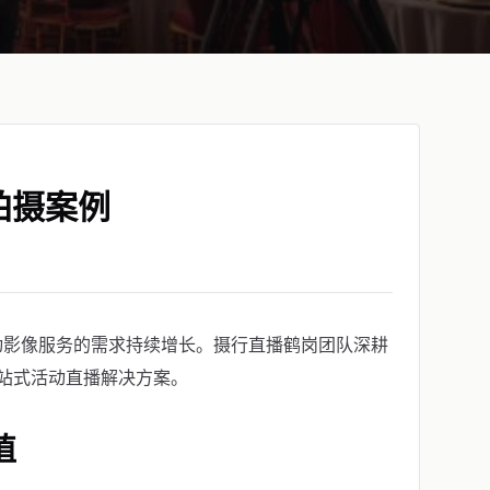
拍摄案例
动影像服务的需求持续增长。摄行直播鹤岗团队深耕
站式活动直播解决方案。
值