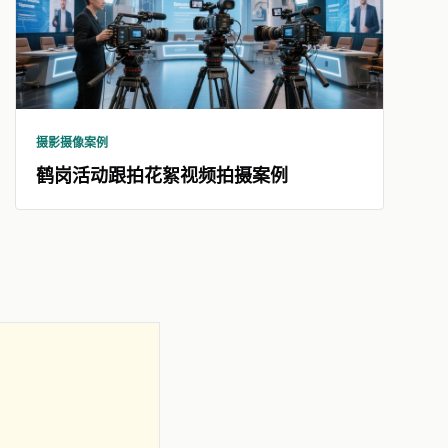
摄影摄像案例
鹤岗活动跟拍花絮视频拍摄案例