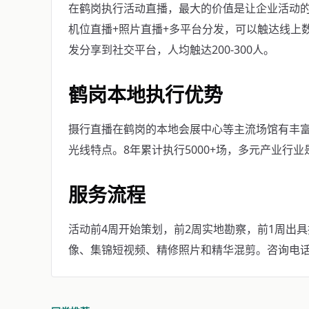
在鹤岗执行活动直播，最大的价值是让企业活动的
机位直播+照片直播+多平台分发，可以触达线上
发分享到社交平台，人均触达200-300人。
鹤岗本地执行优势
摄行直播在鹤岗的本地会展中心等主流场馆有丰
光线特点。8年累计执行5000+场，多元产业行
服务流程
活动前4周开始策划，前2周实地勘察，前1周出
像、集锦短视频、精修照片和精华混剪。咨询电话：40