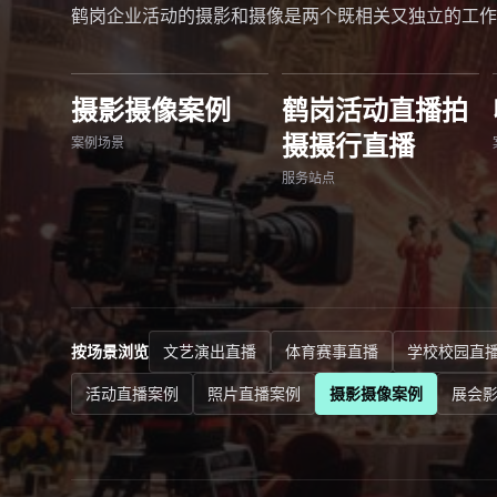
鹤岗企业活动的摄影和摄像是两个既相关又独立的工作
摄影摄像案例
鹤岗活动直播拍
摄摄行直播
案例场景
服务站点
按场景浏览
文艺演出直播
体育赛事直播
学校校园直
活动直播案例
照片直播案例
摄影摄像案例
展会