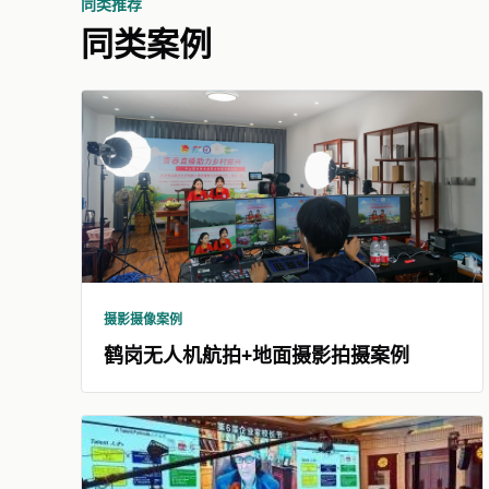
同类推荐
同类案例
摄影摄像案例
鹤岗无人机航拍+地面摄影拍摄案例