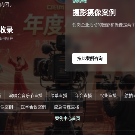
案例详情
内容。
摄影摄像案例
鹤岗企业活动的摄影和摄像是两
收录
案例留档
按此案例咨询
播
演唱会音乐节直播
绿幕直播
年会直播
农业直播
航拍
影像案例
医学会议案例
应急演练直播
案例中心首页