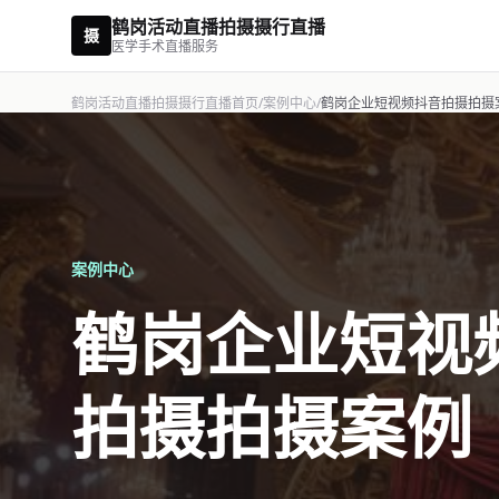
鹤岗活动直播拍摄摄行直播
摄
医学手术直播服务
鹤岗活动直播拍摄摄行直播首页
/
案例中心
/
鹤岗企业短视频抖音拍摄拍摄
案例中心
鹤岗企业短视
拍摄拍摄案例