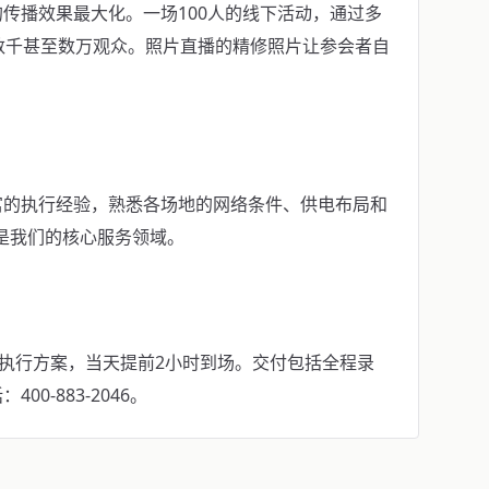
传播效果最大化。一场100人的线下活动，通过多
数千甚至数万观众。照片直播的精修照片让参会者自
富的执行经验，熟悉各场地的网络条件、供电布局和
业是我们的核心服务领域。
具执行方案，当天提前2小时到场。交付包括全程录
0-883-2046。