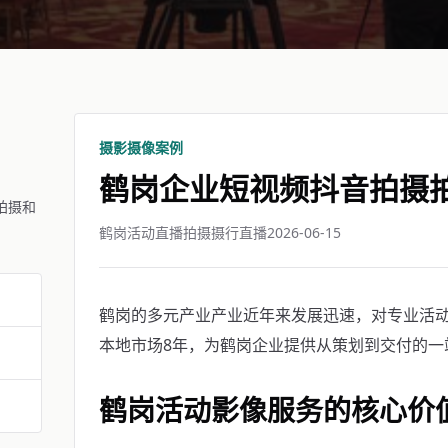
摄影摄像案例
鹤岗企业短视频抖音拍摄
拍摄和
鹤岗活动直播拍摄摄行直播
2026-06-15
鹤岗的多元产业产业近年来发展迅速，对专业活
本地市场8年，为鹤岗企业提供从策划到交付的一
鹤岗活动影像服务的核心价