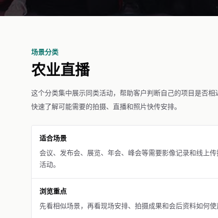
场景分类
农业直播
这个分类集中展示同类活动，帮助客户判断自己的项目是否相
快速了解可能需要的拍摄、直播和照片快传安排。
适合场景
会议、发布会、展览、年会、峰会等需要影像记录和线上传
活动。
浏览重点
先看相似场景，再看现场安排、拍摄成果和会后资料如何使