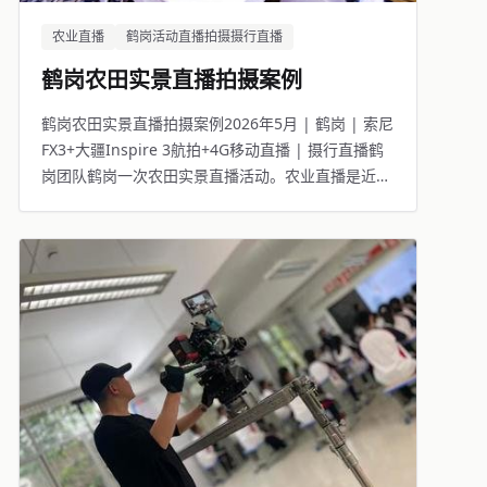
农业直播
鹤岗活动直播拍摄摄行直播
鹤岗农田实景直播拍摄案例
鹤岗农田实景直播拍摄案例2026年5月 | 鹤岗 | 索尼
FX3+大疆Inspire 3航拍+4G移动直播 | 摄行直播鹤
岗团队鹤岗一次农田实景直播活动。农业直播是近年
来快速增长的直播品类——农产品溯源让消费者看
到"从田间到餐桌