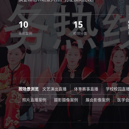
10
15
当前案例
相邻分类
按场景浏览
文艺演出直播
体育赛事直播
学校校园直
照片直播案例
摄影摄像案例
展会影像案例
医学