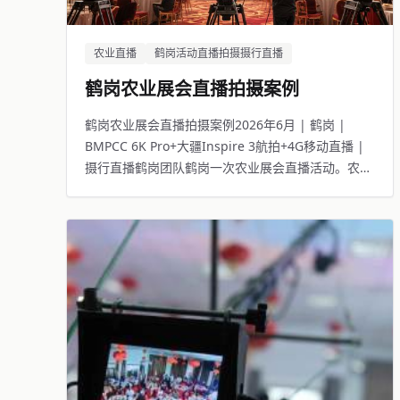
农业直播
鹤岗活动直播拍摄摄行直播
鹤岗农业展会直播拍摄案例
鹤岗农业展会直播拍摄案例2026年6月 | 鹤岗 |
BMPCC 6K Pro+大疆Inspire 3航拍+4G移动直播 |
摄行直播鹤岗团队鹤岗一次农业展会直播活动。农业
直播是近年来快速增长的直播品类——农产品溯源让
消费者看到