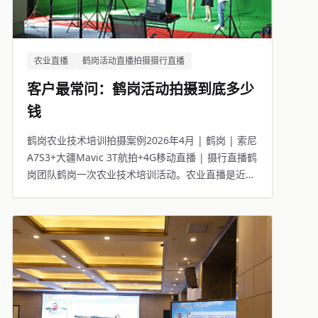
农业直播
鹤岗活动直播拍摄摄行直播
客户最常问：鹤岗活动拍摄到底多少
钱
鹤岗农业技术培训拍摄案例2026年4月 | 鹤岗 | 索尼
A7S3+大疆Mavic 3T航拍+4G移动直播 | 摄行直播鹤
岗团队鹤岗一次农业技术培训活动。农业直播是近年
来快速增长的直播品类——农产品溯源让消费者看
到"从田间到餐桌