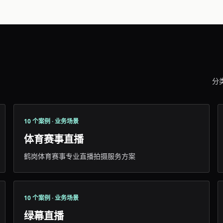
分
10 个案例 · 业务场景
体育赛事直播
鹤岗体育赛事专业直播拍摄服务方案
10 个案例 · 业务场景
绿幕直播