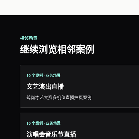
相邻场景
继续浏览相邻案例
10 个案例 · 业务场景
文艺演出直播
鹤岗才艺大赛多机位直播拍摄案例
10 个案例 · 业务场景
演唱会音乐节直播