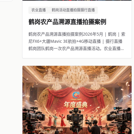
农业直播
鹤岗活动直播拍摄摄行直播
鹤岗农产品溯源直播拍摄案例
鹤岗农产品溯源直播拍摄案例2026年5月 | 鹤岗 | 索
尼FX6+大疆Mavic 3E航拍+4G移动直播 | 摄行直播
鹤岗团队鹤岗一次农产品溯源直播活动。农业直播是
近年来快速增长的直播品类——农产品溯源让消费者
看到"从田间到餐