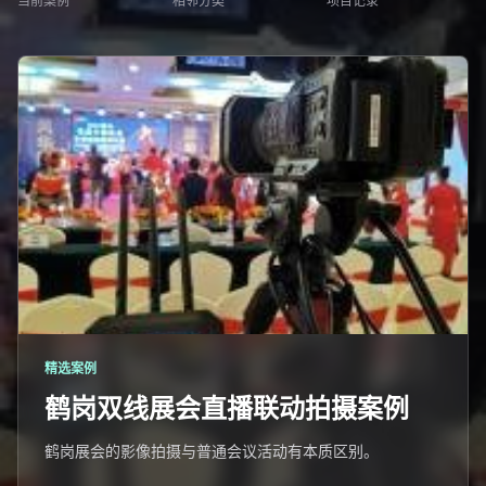
当前案例
相邻分类
项目记录
精选案例
鹤岗双线展会直播联动拍摄案例
鹤岗展会的影像拍摄与普通会议活动有本质区别。