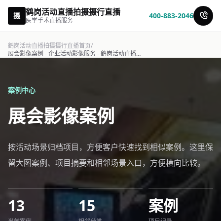
鹤岗活动直播拍摄摄行直播
摄
400-883-2046
医学手术直播服务
鹤岗活动直播拍摄摄行直播首页
/
展会影像案例 - 企业活动影像服务 - 鹤岗活动直播拍摄摄行直播
案例中心
展会影像案例
按活动场景归档项目，方便客户快速找到相似案例。这里保
留大图案例、项目摘要和相邻场景入口，方便横向比较。
13
15
案例