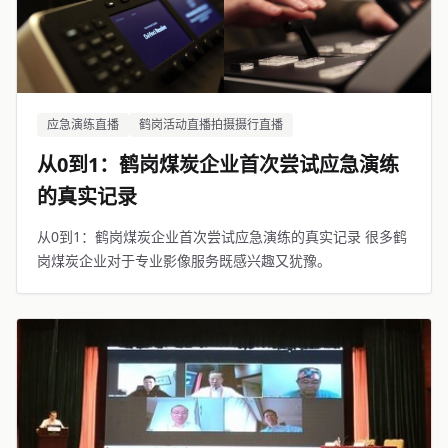
应急演练直播
鹤岗活动直播拍摄摄行直播
从0到1：鹤岗煤炭企业首次尝试应急演练
的真实记录
从0到1：鹤岗煤炭企业首次尝试应急演练的真实记录 很多鹤
岗煤炭企业对于专业影像服务既感兴趣又犹豫。