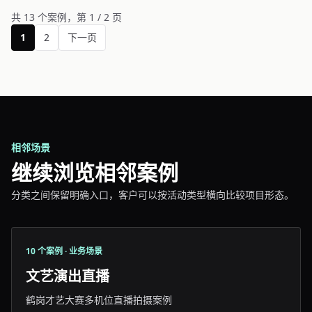
共 13 个案例，第 1 / 2 页
1
2
下一页
相邻场景
继续浏览相邻案例
分类之间保留明确入口，客户可以按活动类型横向比较项目形态。
10 个案例 · 业务场景
文艺演出直播
鹤岗才艺大赛多机位直播拍摄案例