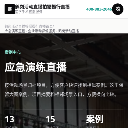
鹤岗活动直播拍摄摄行直播
摄
400-883-2046
医学手术直播服务
鹤岗活动直播拍摄摄行直播首页
/
应急演练直播 - 企业活动影像服务 - 鹤岗活动直播拍摄摄行直播
案例中心
应急演练直播
按活动场景归档项目，方便客户快速找到相似案例。这里保
留大图案例、项目摘要和相邻场景入口，方便横向比较。
13
15
案例