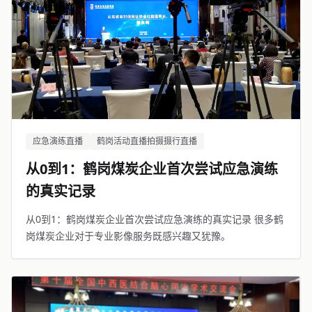
应急演练直播
鹤岗活动直播拍摄摄行直播
从0到1：鹤岗煤炭企业首次尝试应急演练
的真实记录
从0到1：鹤岗煤炭企业首次尝试应急演练的真实记录 很多鹤
岗煤炭企业对于专业影像服务既感兴趣又犹豫。