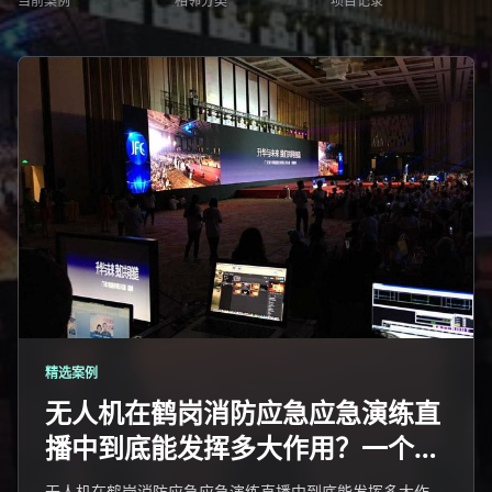
当前案例
相邻分类
项目记录
精选案例
无人机在鹤岗消防应急应急演练直
播中到底能发挥多大作用？一个老
飞手的大实话
无人机在鹤岗消防应急应急演练直播中到底能发挥多大作