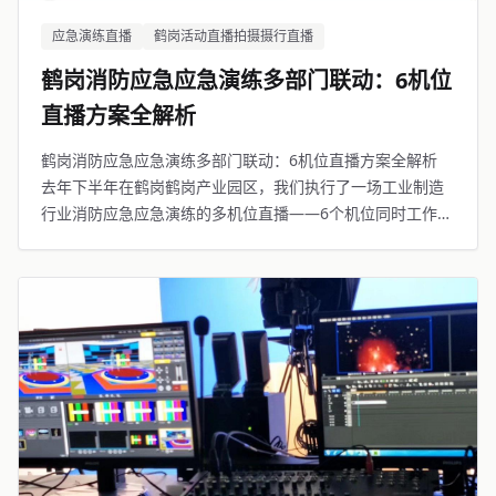
应急演练直播
鹤岗活动直播拍摄摄行直播
鹤岗消防应急应急演练多部门联动：6机位
直播方案全解析
鹤岗消防应急应急演练多部门联动：6机位直播方案全解析
去年下半年在鹤岗鹤岗产业园区，我们执行了一场工业制造
行业消防应急应急演练的多机位直播——6个机位同时工作，
2个导播配合切换，1名无人机飞手，1名技术保障员，总共5
人的团队。