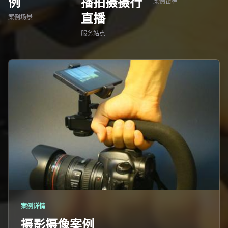
例
播拍摄摄行
案例留档
直播
案例场景
服务站点
案例详情
摄影摄像案例