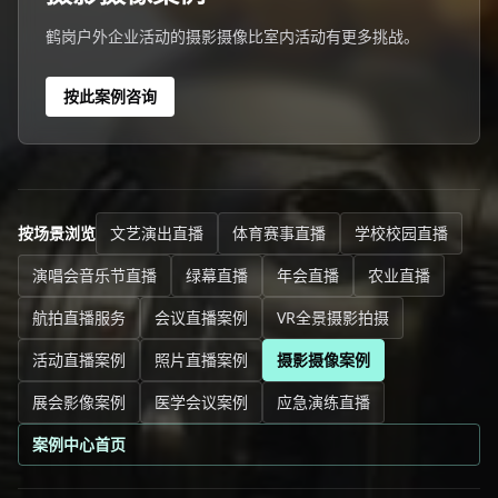
鹤岗户外企业活动的摄影摄像比室内活动有更多挑战。
按此案例咨询
按场景浏览
文艺演出直播
体育赛事直播
学校校园直播
演唱会音乐节直播
绿幕直播
年会直播
农业直播
航拍直播服务
会议直播案例
VR全景摄影拍摄
活动直播案例
照片直播案例
摄影摄像案例
展会影像案例
医学会议案例
应急演练直播
案例中心首页