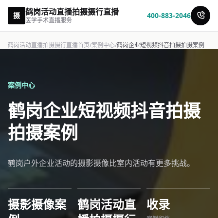
鹤岗活动直播拍摄摄行直播
摄
400-883-2046
医学手术直播服务
鹤岗活动直播拍摄摄行直播首页
/
案例中心
/
鹤岗企业短视频抖音拍摄拍摄案例
案例中心
鹤岗企业短视频抖音拍摄
拍摄案例
鹤岗户外企业活动的摄影摄像比室内活动有更多挑战。
摄影摄像案
鹤岗活动直
收录