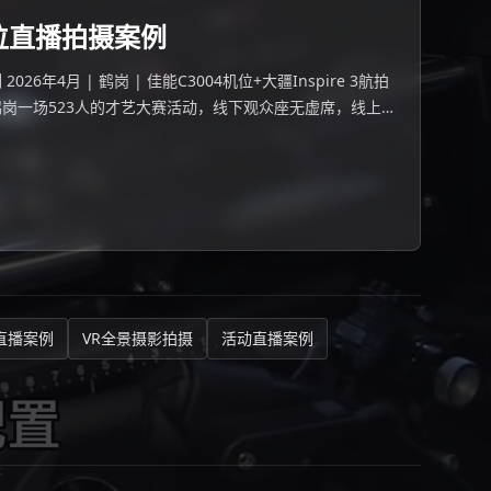
位直播拍摄案例
6年4月 | 鹤岗 | 佳能C3004机位+大疆Inspire 3航拍
 鹤岗一场523人的才艺大赛活动，线下观众座无虚席，线上
直播案例
VR全景摄影拍摄
活动直播案例