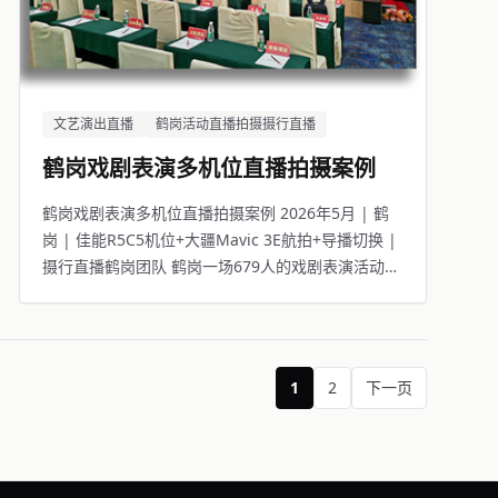
文艺演出直播
鹤岗活动直播拍摄摄行直播
鹤岗戏剧表演多机位直播拍摄案例
鹤岗戏剧表演多机位直播拍摄案例 2026年5月 | 鹤
岗 | 佳能R5C5机位+大疆Mavic 3E航拍+导播切换 |
摄行直播鹤岗团队 鹤岗一场679人的戏剧表演活动，
线下观众座无虚席，线上13607人同步观看。
1
2
下一页