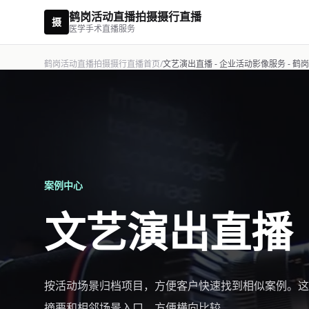
鹤岗活动直播拍摄摄行直播
摄
医学手术直播服务
鹤岗活动直播拍摄摄行直播首页
/
文艺演出直播 - 企业活动影像服务 - 
案例中心
文艺演出直播
按活动场景归档项目，方便客户快速找到相似案例。这
摘要和相邻场景入口，方便横向比较。