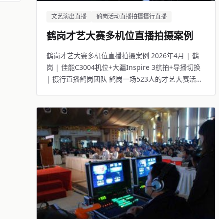
文艺演出直播
鹤岗活动直播拍摄摄行直播
鹤岗才艺大赛多机位直播拍摄案例
鹤岗才艺大赛多机位直播拍摄案例 2026年4月 | 鹤
岗 | 佳能C3004机位+大疆Inspire 3航拍+导播切换
| 摄行直播鹤岗团队 鹤岗一场523人的才艺大赛活
动，线下观众座无虚席，线上14306人同步观看。