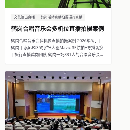
文艺演出直播
鹤岗活动直播拍摄摄行直播
鹤岗合唱音乐会多机位直播拍摄案例
鹤岗合唱音乐会多机位直播拍摄案例 2026年5月 |
鹤岗 | 索尼FX35机位+大疆Mavic 3E航拍+导播切换
| 摄行直播鹤岗团队 鹤岗一场331人的合唱音乐会活
动，线下观众座无虚席，线上11531人同步观看。