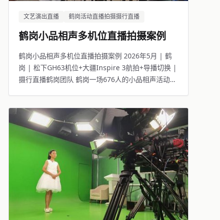
文艺演出直播
鹤岗活动直播拍摄摄行直播
鹤岗小品相声多机位直播拍摄案例
鹤岗小品相声多机位直播拍摄案例 2026年5月 | 鹤
岗 | 松下GH63机位+大疆Inspire 3航拍+导播切换 |
摄行直播鹤岗团队 鹤岗一场676人的小品相声活动，
线下观众座无虚席，线上3986人同步观看。