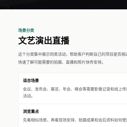
场景分类
文艺演出直播
这个分类集中展示同类活动，帮助客户判断自己的项目是否相
快速了解可能需要的拍摄、直播和照片快传安排。
适合场景
会议、发布会、展览、年会、峰会等需要影像记录和线上传
活动。
浏览重点
先看相似场景，再看现场安排、拍摄成果和会后资料如何使