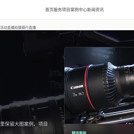
首页
服务项目
案例中心
新闻资讯
鹤岗活动直播拍摄摄行直播
里保留大图案例、项目
精选案例