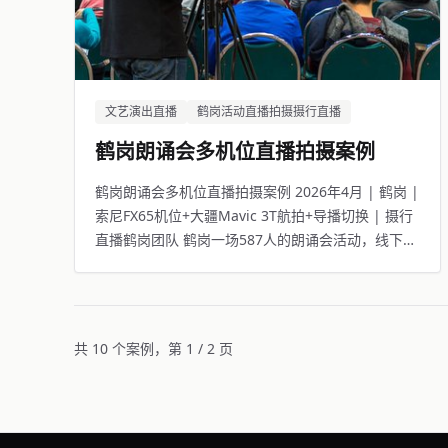
文艺演出直播
鹤岗活动直播拍摄摄行直播
鹤岗朗诵会多机位直播拍摄案例
鹤岗朗诵会多机位直播拍摄案例 2026年4月 | 鹤岗 |
索尼FX65机位+大疆Mavic 3T航拍+导播切换 | 摄行
直播鹤岗团队 鹤岗一场587人的朗诵会活动，线下观
众座无虚席，线上5009人同步观看。
共 10 个案例，第 1 / 2 页