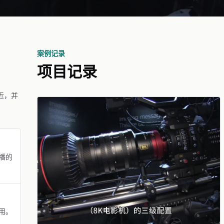
案例记录
项目记录
近，并
播的
用。