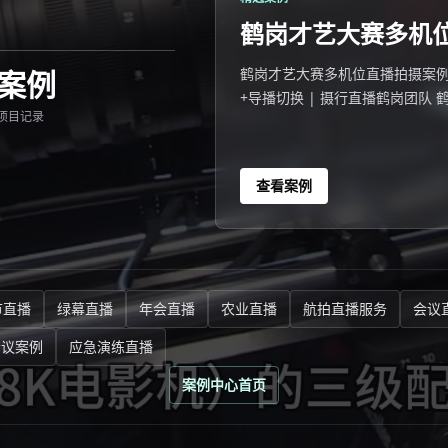
鹤岗才艺大赛多机
案例
鹤岗才艺大赛多机位直播拍摄案例 202
+导播切换 | 摄行直播鹤岗团队
项目记录
14306人同步观看。
查看案例
节直播
绿幕直播
年会直播
农业直播
航拍直播服务
会议
会议案例
应急演练直播
案例中心首页