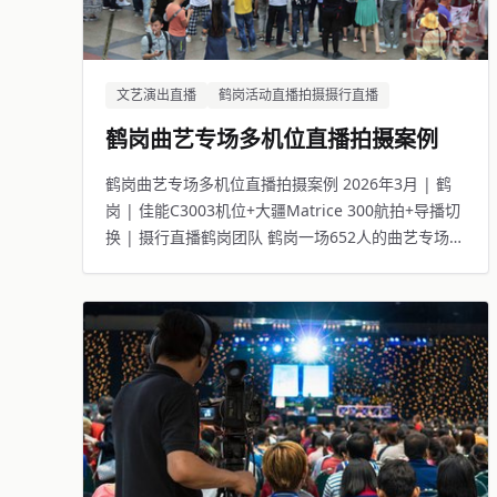
文艺演出直播
鹤岗活动直播拍摄摄行直播
鹤岗曲艺专场多机位直播拍摄案例
鹤岗曲艺专场多机位直播拍摄案例 2026年3月 | 鹤
岗 | 佳能C3003机位+大疆Matrice 300航拍+导播切
换 | 摄行直播鹤岗团队 鹤岗一场652人的曲艺专场活
动，线下观众座无虚席，线上8619人同步观看。