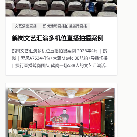
文艺演出直播
鹤岗活动直播拍摄摄行直播
鹤岗文艺汇演多机位直播拍摄案例
鹤岗文艺汇演多机位直播拍摄案例 2026年4月 | 鹤
岗 | 索尼A7S34机位+大疆Mavic 3E航拍+导播切换
| 摄行直播鹤岗团队 鹤岗一场538人的文艺汇演活
动，线下观众座无虚席，线上6919人同步观看。