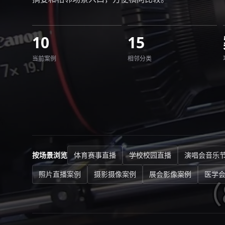
10
15
当前案例
相邻分类
按场景浏览
体育赛事直播
学校校园直播
演唱会音乐
照片直播案例
摄影摄像案例
展会影像案例
医学