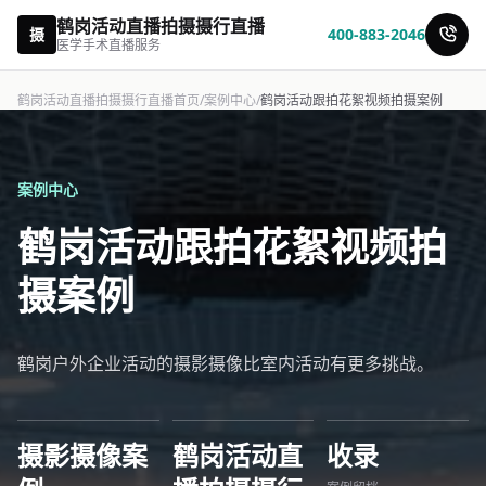
鹤岗活动直播拍摄摄行直播
摄
400-883-2046
医学手术直播服务
鹤岗活动直播拍摄摄行直播首页
/
案例中心
/
鹤岗活动跟拍花絮视频拍摄案例
案例中心
鹤岗活动跟拍花絮视频拍
摄案例
鹤岗户外企业活动的摄影摄像比室内活动有更多挑战。
摄影摄像案
鹤岗活动直
收录