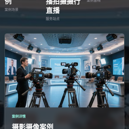
例
播拍摄摄行
案例留档
直播
案例场景
服务站点
案例详情
摄影摄像案例