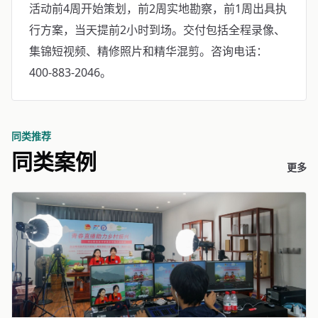
活动前4周开始策划，前2周实地勘察，前1周出具执
行方案，当天提前2小时到场。交付包括全程录像、
集锦短视频、精修照片和精华混剪。咨询电话：
400-883-2046。
同类推荐
同类案例
更多