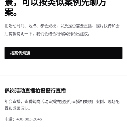
景，可以按类似案例先聊方
案。
把活动时间、地点、参会规模，以及是否需要直播、照片快传和会
后剪辑说明一下，我们会结合相似案例给出建议。
按案例沟通
鹤岗活动直播拍摄摄行直播
年会直播，查看鹤岗活动直播拍摄摄行直播相关项目案例、现场配
置和成果沉淀。
电话：400-883-2046