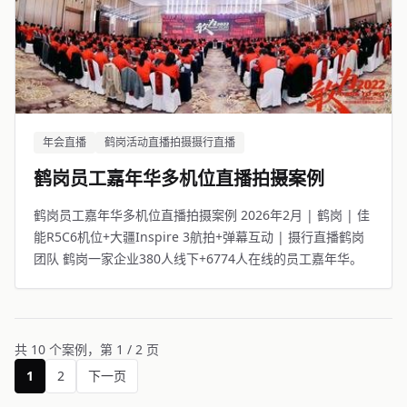
年会直播
鹤岗活动直播拍摄摄行直播
鹤岗员工嘉年华多机位直播拍摄案例
鹤岗员工嘉年华多机位直播拍摄案例 2026年2月 | 鹤岗 | 佳
能R5C6机位+大疆Inspire 3航拍+弹幕互动 | 摄行直播鹤岗
团队 鹤岗一家企业380人线下+6774人在线的员工嘉年华。
共 10 个案例，第 1 / 2 页
1
2
下一页