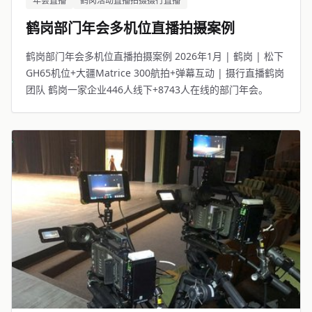
年会直播
鹤岗活动直播拍摄摄行直播
鹤岗部门年会多机位直播拍摄案例
鹤岗部门年会多机位直播拍摄案例 2026年1月 | 鹤岗 | 松下
GH65机位+大疆Matrice 300航拍+弹幕互动 | 摄行直播鹤岗
团队 鹤岗一家企业446人线下+8743人在线的部门年会。