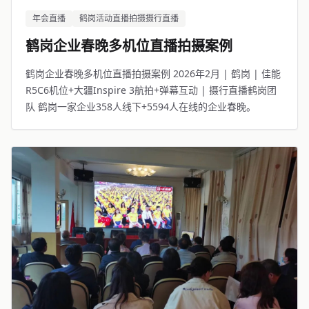
年会直播
鹤岗活动直播拍摄摄行直播
鹤岗企业春晚多机位直播拍摄案例
鹤岗企业春晚多机位直播拍摄案例 2026年2月 | 鹤岗 | 佳能
R5C6机位+大疆Inspire 3航拍+弹幕互动 | 摄行直播鹤岗团
队 鹤岗一家企业358人线下+5594人在线的企业春晚。