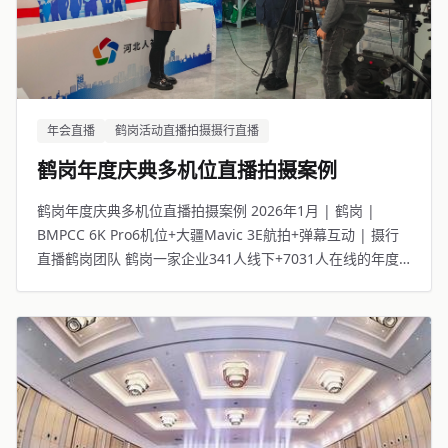
年会直播
鹤岗活动直播拍摄摄行直播
鹤岗年度庆典多机位直播拍摄案例
鹤岗年度庆典多机位直播拍摄案例 2026年1月 | 鹤岗 |
BMPCC 6K Pro6机位+大疆Mavic 3E航拍+弹幕互动 | 摄行
直播鹤岗团队 鹤岗一家企业341人线下+7031人在线的年度
庆典。