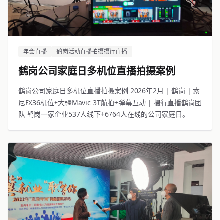
年会直播
鹤岗活动直播拍摄摄行直播
鹤岗公司家庭日多机位直播拍摄案例
鹤岗公司家庭日多机位直播拍摄案例 2026年2月 | 鹤岗 | 索
尼FX36机位+大疆Mavic 3T航拍+弹幕互动 | 摄行直播鹤岗团
队 鹤岗一家企业537人线下+6764人在线的公司家庭日。