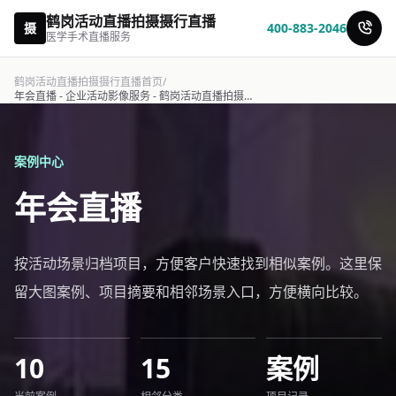
鹤岗活动直播拍摄摄行直播
摄
400-883-2046
医学手术直播服务
鹤岗活动直播拍摄摄行直播首页
/
年会直播 - 企业活动影像服务 - 鹤岗活动直播拍摄摄行直播
案例中心
年会直播
按活动场景归档项目，方便客户快速找到相似案例。这里保
留大图案例、项目摘要和相邻场景入口，方便横向比较。
10
15
案例