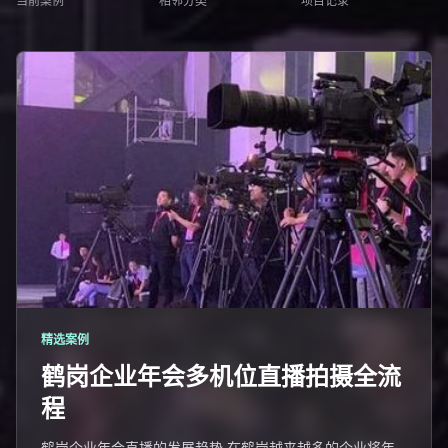
当前案例
相邻分类
项目记录
精选案例
鹤岗企业年会多机位直播拍摄全流
程
鹤岗企业年会直播的发展趋势 在鹤岗越来越多的企业将年