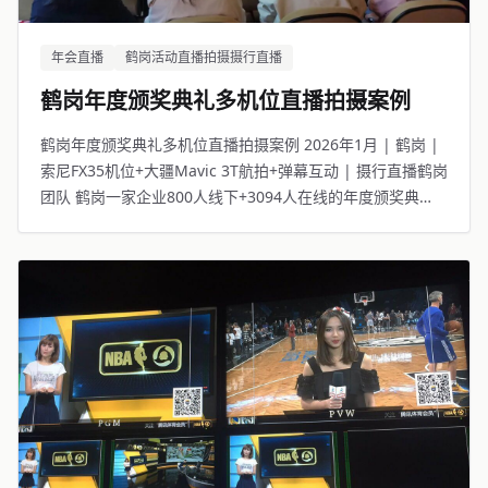
年会直播
鹤岗活动直播拍摄摄行直播
鹤岗年度颁奖典礼多机位直播拍摄案例
鹤岗年度颁奖典礼多机位直播拍摄案例 2026年1月 | 鹤岗 |
索尼FX35机位+大疆Mavic 3T航拍+弹幕互动 | 摄行直播鹤岗
团队 鹤岗一家企业800人线下+3094人在线的年度颁奖典
礼。