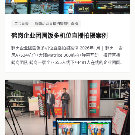
年会直播
鹤岗活动直播拍摄摄行直播
鹤岗企业团圆饭多机位直播拍摄案例
鹤岗企业团圆饭多机位直播拍摄案例 2026年1月 | 鹤岗 | 索
尼A7S34机位+大疆Matrice 300航拍+弹幕互动 | 摄行直播
鹤岗团队 鹤岗一家企业555人线下+4481人在线的企业团圆
饭。