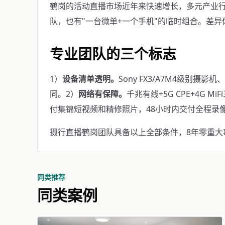
鹤岗的活动直播市场近年来快速增长，多元产业
队，也有"一台微单+一个手机"的临时组合。差
专业团队的三个标志
1）
设备清单透明。
Sony FX3/A7M4级别摄影
同。2）
网络有保障。
千兆有线+5G CPE+4G M
付集锦短视频和精修照片，48小时内交付全程录
摄行直播鹤岗团队具备以上全部条件，8年零重大事故。
同类推荐
同类案例