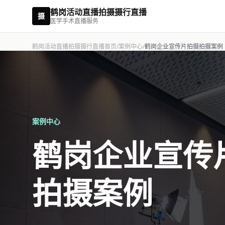
鹤岗活动直播拍摄摄行直播
摄
医学手术直播服务
鹤岗活动直播拍摄摄行直播首页
/
案例中心
/
鹤岗企业宣传片拍摄拍摄案例
案例中心
鹤岗企业宣传
拍摄案例