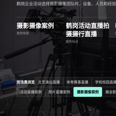
鹤岗企业活动选择摄影摄像团队时，设备、人员和经验
摄影摄像案例
鹤岗活动直播拍
摄摄行直播
案例场景
服务站点
按场景浏览
文艺演出直播
体育赛事直播
学校校园直
活动直播案例
照片直播案例
摄影摄像案例
展会