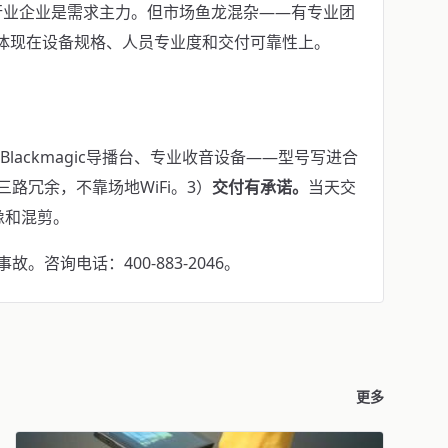
行业企业是需求主力。但市场鱼龙混杂——有专业团
异体现在设备规格、人员专业度和交付可靠性上。
机、Blackmagic导播台、专业收音设备——型号写进合
iFi三路冗余，不靠场地WiFi。3）
交付有承诺。
当天交
像和混剪。
咨询电话：400-883-2046。
更多