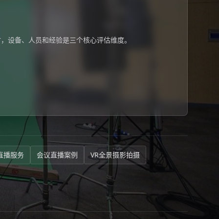
时，设备、人员和经验是三个核心评估维度。
直播服务
会议直播案例
VR全景摄影拍摄