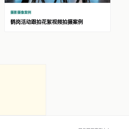
摄影摄像案例
鹤岗活动跟拍花絮视频拍摄案例