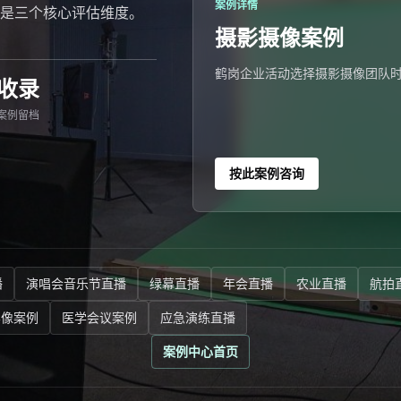
案例详情
是三个核心评估维度。
摄影摄像案例
鹤岗企业活动选择摄影摄像团队
收录
案例留档
按此案例咨询
播
演唱会音乐节直播
绿幕直播
年会直播
农业直播
航拍
影像案例
医学会议案例
应急演练直播
案例中心首页