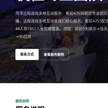
菏泽远程连线多地互动服务：索尼A7S36机位专业团
播，远程连线多地互动是我们核心服务。索尼A7S3配
48人到1852人全规模覆盖。流程：提前9天踩点→当天
→9h回放
联系方式
查看服务案例
服务说明