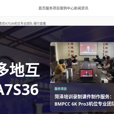
首页
服务项目
案例中心
新闻资讯
尼A7S36机位专业团队-摄行直播
多地互
7S36
服务项目
菏泽培训录制课件制作服务：
BMPCC 6K Pro3机位专业团