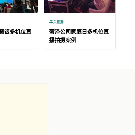
年会直播
圆饭多机位直
菏泽公司家庭日多机位直
播拍摄案例