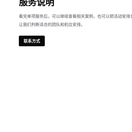
服务说明
看完单项服务后，可以继续查看相关案例，也可以把活动安排
让我们判断适合的团队和机位安排。
联系方式