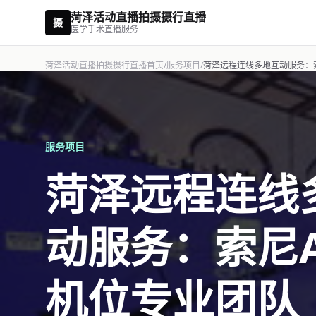
菏泽活动直播拍摄摄行直播
摄
医学手术直播服务
菏泽活动直播拍摄摄行直播首页
/
服务项目
/
菏泽远程连线多地互动服务：索
服务项目
菏泽远程连线
动服务：索尼A
机位专业团队