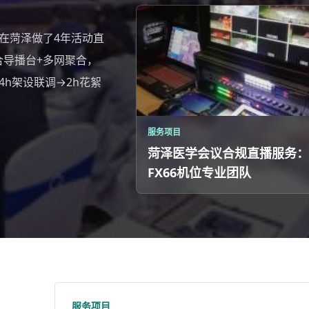
队在菏泽做了4年活动直
合导播台+多网聚合，
4h架设联调→2h花絮
服务项目
菏泽医学会议合规直播服务：
FX66机位专业团队
服务项目