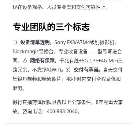
现在设备规格、人员专业度和交付可靠性上。
专业团队的三个标志
1）
设备清单透明。
Sony FX3/A7M4级别摄影机、
Blackmagic导播台、专业收音设备——型号写进合
同。2）
网络有保障。
千兆有线+5G CPE+4G MiFi三
路冗余，不靠场地WiFi。3）
交付有承诺。
当天交付
集锦短视频和精修照片，48小时内交付全程录像和
混剪。
摄行直播菏泽团队具备以上全部条件，8年零重大事
故。咨询电话：400-883-2046。