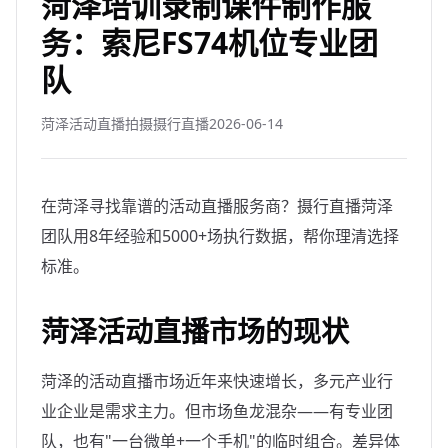
菏泽培训录制课件制作服
务：索尼FS74机位专业团
队
菏泽活动直播拍摄摄行直播
2026-06-14
在菏泽寻找靠谱的活动直播服务商？摄行直播菏泽
团队用8年经验和5000+场执行数据，帮你理清选择
标准。
菏泽活动直播市场的现状
菏泽的活动直播市场近年来快速增长，多元产业行
业企业是需求主力。但市场鱼龙混杂——有专业团
队，也有"一台微单+一个手机"的临时组合。差异体