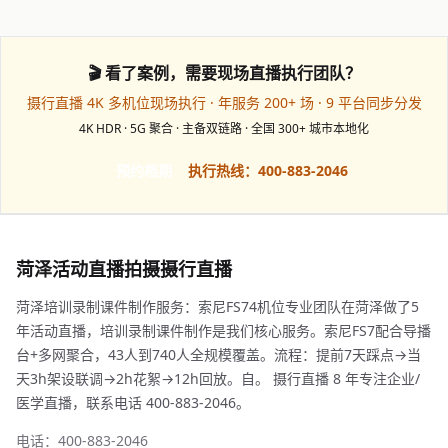
🎬 看了案例，需要现场直播执行团队？
摄行直播 4K 多机位现场执行 · 年服务 200+ 场 · 9 平台同步分发
4K HDR · 5G 聚合 · 主备双链路 · 全国 300+ 城市本地化
预约档期
执行热线：400-883-2046
菏泽活动直播拍摄摄行直播
菏泽培训录制课件制作服务：索尼FS74机位专业团队在菏泽做了5
年活动直播，培训录制课件制作是我们核心服务。索尼FS7配合导播
台+多网聚合，43人到740人全规模覆盖。流程：提前7天踩点→当
天3h架设联调→2h花絮→12h回放。自。 摄行直播 8 年专注企业/
医学直播，联系电话 400-883-2046。
电话：400-883-2046