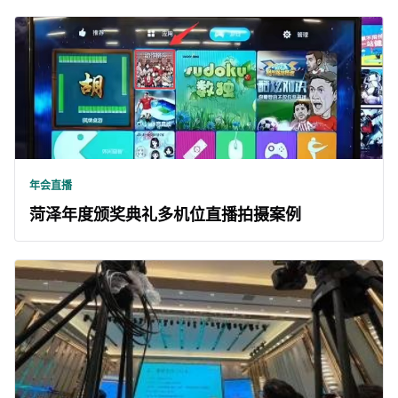
年会直播
菏泽年度颁奖典礼多机位直播拍摄案例