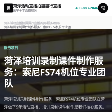
菏泽活动直播拍摄摄行直播
摄
400-883-2046
医学手术直播服务
菏泽活动直播拍摄摄行直播首页
/
服务项目
/
菏泽培训录制课件制作服务：索尼FS74机位专业团队-摄行直播
服务项目
菏泽培训录制课件制作服
务：索尼FS74机位专业团
队
菏泽培训录制课件制作服务：索尼FS74机位专业团队在菏
泽做了5年活动直播，培训录制课件制作是我们核心服务。