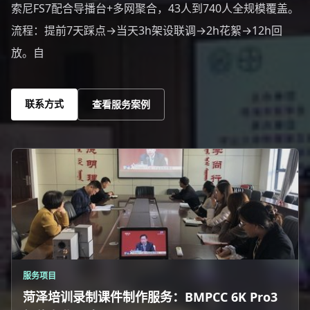
索尼FS7配合导播台+多网聚合，43人到740人全规模覆盖。
流程：提前7天踩点→当天3h架设联调→2h花絮→12h回
放。自
联系方式
查看服务案例
服务项目
菏泽培训录制课件制作服务：BMPCC 6K Pro3