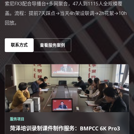
索尼FX3配合导播台+多网聚合，47人到1115人全规模覆
盖。流程：提前7天踩点→当天4h架设联调→2h花絮→10h
回放。
联系方式
查看服务案例
服务项目
菏泽培训录制课件制作服务：BMPCC 6K Pro3