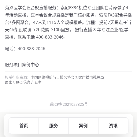
菏泽医学会议合规直播服务：索尼FX34机位专业团队在菏泽做了4
年活动直播，医学会议合规直播是我们核心服务。索尼FX3配合导播
台+多网聚合，47人到1115人全规模覆盖。流程：提前7天踩点→当
天4h架设联调→2h花絮→10h回放。 摄行直播 8 年专注企业/医学
直播，联系电话 400-883-2046。
电话：400-883-2046
服务项目
案例中心
权威行业资源：
中国网络视听节目服务协会
国家广播电视总局
国家互联网信息办公室
冀ICP备2021027325号
首页
服务
案例
资讯