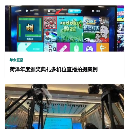
年会直播
菏泽年度颁奖典礼多机位直播拍摄案例