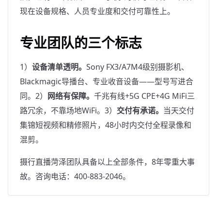
现在设备规格、人员专业度和交付可靠性上。
专业团队的三个标志
1）
设备清单透明。
Sony FX3/A7M4级别摄影机、
Blackmagic导播台、专业收音设备——型号写进合
同。2）
网络有保障。
千兆有线+5G CPE+4G MiFi三
路冗余，不靠场地WiFi。3）
交付有承诺。
当天交付
集锦短视频和精修照片，48小时内交付全程录像和
混剪。
摄行直播菏泽团队具备以上全部条件，8年零重大事
故。咨询电话：400-883-2046。