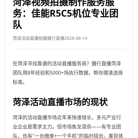
菏泽视频拍摄制作服务服
务：佳能R5C5机位专业团
队
菏泽活动直播拍摄摄行直播
2026-06-14
在菏泽寻找靠谱的活动直播服务商？摄行直播菏泽
团队用8年经验和5000+场执行数据，帮你理清选择
标准。
菏泽活动直播市场的现状
菏泽的活动直播市场近年来快速增长，多元产业行
业企业是需求主力。但市场鱼龙混杂——有专业团
队，也有"一台微单+一个手机"的临时组合。差异体