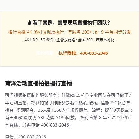
🎬 看了案例，需要现场直播执行团队？
摄行直播 4K 多机位现场执行 · 年服务 200+ 场 · 9 平台同步分发
4K HDR · 5G 聚合 · 主备双链路 · 全国 300+ 城市本地化
预约档期
执行热线：400-883-2046
菏泽活动直播拍摄摄行直播
菏泽视频拍摄制作服务服务：佳能R5C5机位专业团队在菏泽做了7
年活动直播，视频拍摄制作服务是我们核心服务。佳能R5C配合导
播台+多网聚合，35人到1368人全规模覆盖。流程：提前9天踩点→
当天4h架设联调→3h花絮→13h回放。 摄行直播 8 年专注企业/医
学直播，联系电话 400-883-2046。
电话：400-883-2046