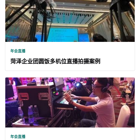
年会直播
菏泽企业团圆饭多机位直播拍摄案例
年会直播