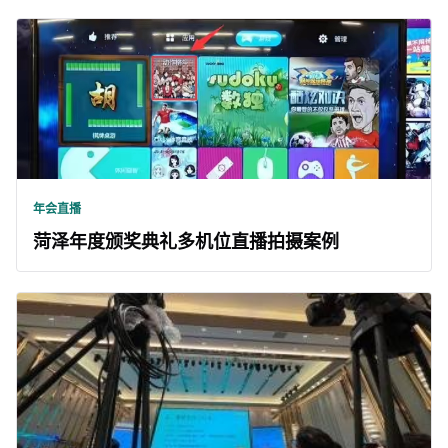
年会直播
菏泽年度颁奖典礼多机位直播拍摄案例