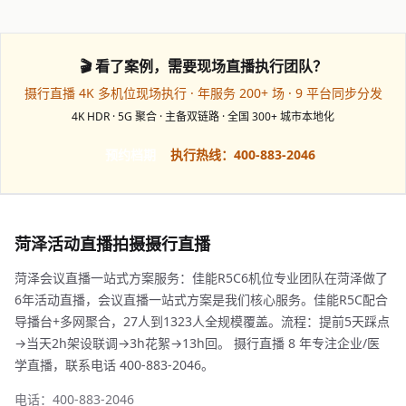
🎬 看了案例，需要现场直播执行团队？
摄行直播 4K 多机位现场执行 · 年服务 200+ 场 · 9 平台同步分发
4K HDR · 5G 聚合 · 主备双链路 · 全国 300+ 城市本地化
预约档期
执行热线：400-883-2046
菏泽活动直播拍摄摄行直播
菏泽会议直播一站式方案服务：佳能R5C6机位专业团队在菏泽做了
6年活动直播，会议直播一站式方案是我们核心服务。佳能R5C配合
导播台+多网聚合，27人到1323人全规模覆盖。流程：提前5天踩点
→当天2h架设联调→3h花絮→13h回。 摄行直播 8 年专注企业/医
学直播，联系电话 400-883-2046。
电话：400-883-2046