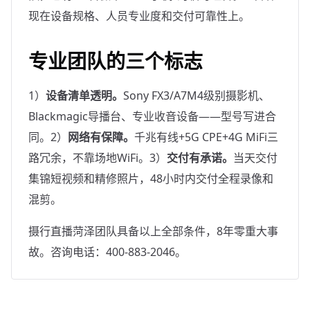
现在设备规格、人员专业度和交付可靠性上。
专业团队的三个标志
1）
设备清单透明。
Sony FX3/A7M4级别摄影机、
Blackmagic导播台、专业收音设备——型号写进合
同。2）
网络有保障。
千兆有线+5G CPE+4G MiFi三
路冗余，不靠场地WiFi。3）
交付有承诺。
当天交付
集锦短视频和精修照片，48小时内交付全程录像和
混剪。
摄行直播菏泽团队具备以上全部条件，8年零重大事
故。咨询电话：400-883-2046。