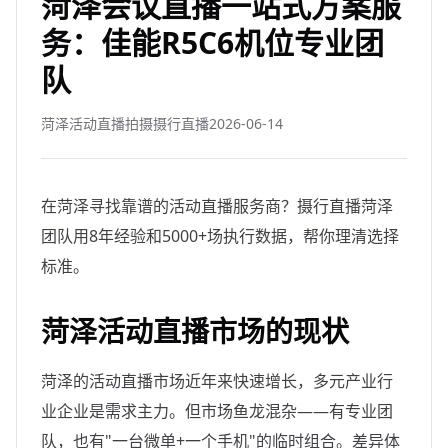
菏泽会议直播一站式方案服
务：佳能R5C6机位专业团
队
菏泽活动直播拍摄摄行直播
2026-06-14
在菏泽寻找靠谱的活动直播服务商？摄行直播菏泽
团队用8年经验和5000+场执行数据，帮你理清选择
标准。
菏泽活动直播市场的现状
菏泽的活动直播市场近年来快速增长，多元产业行
业企业是需求主力。但市场鱼龙混杂——有专业团
队，也有"一台微单+一个手机"的临时组合。差异体