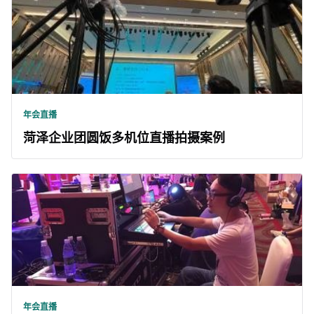
年会直播
菏泽企业团圆饭多机位直播拍摄案例
年会直播