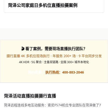
菏泽公司家庭日多机位直播拍摄案例
🎬 看了案例，需要现场直播执行团队？
摄行直播 4K 多机位现场执行 · 年服务 200+ 场 · 9 平台同步分发
4K HDR · 5G 聚合 · 主备双链路 · 全国 300+ 城市本地化
预约档期
执行热线：400-883-2046
菏泽活动直播拍摄摄行直播
菏泽远程连线多地互动服务：索尼FS74机位专业团队在菏泽做了7