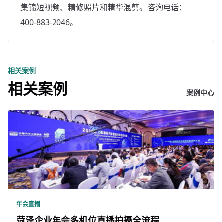
集锦短视频、精修照片和精华混剪。咨询电话：
400-883-2046。
相关案例
相关案例
案例中心
年会直播
菏泽企业年会多机位直播拍摄全流程