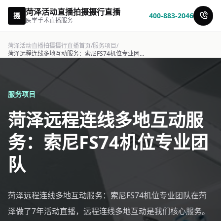
菏泽活动直播拍摄摄行直播
摄
400-883-2046
医学手术直播服务
菏泽活动直播拍摄摄行直播首页
/
服务项目
/
菏泽远程连线多地互动服务：索尼FS74机位专业团队-摄行直播
服务项目
菏泽远程连线多地互动服
务：索尼FS74机位专业团
队
菏泽远程连线多地互动服务：索尼FS74机位专业团队在菏
泽做了7年活动直播，远程连线多地互动是我们核心服务。