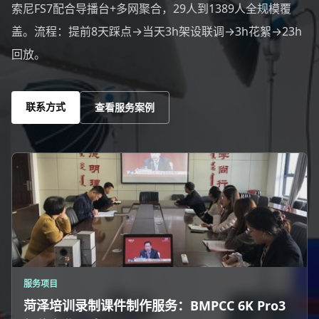
索尼FS7配合导播台+多网聚合，29人到1389人全规模覆
盖。流程：提前8天踩点→当天3h架设联调→3h花絮→23h
回放。
联系方式
查看服务案例
服务项目
菏泽培训录制课件制作服务：BMPCC 6K Pro3