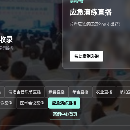
案例详情
应急演练直播
菏泽应急演练怎么做才出彩？
收录
案例留档
按此案例咨询
播
演唱会音乐节直播
绿幕直播
年会直播
农业直播
航拍
影像案例
医学会议案例
应急演练直播
案例中心首页