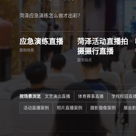
菏泽应急演练怎么做才出彩？
应急演练直播
菏泽活动直播拍
摄摄行直播
案例场景
服务站点
按场景浏览
文艺演出直播
体育赛事直播
学校校园直
活动直播案例
照片直播案例
摄影摄像案例
展会