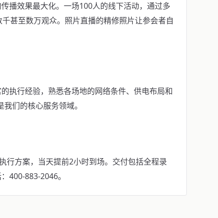
传播效果最大化。一场100人的线下活动，通过多
数千甚至数万观众。照片直播的精修照片让参会者自
富的执行经验，熟悉各场地的网络条件、供电布局和
业是我们的核心服务领域。
具执行方案，当天提前2小时到场。交付包括全程录
0-883-2046。