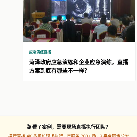
应急演练直播
菏泽政府应急演练和企业应急演练，直播
方案到底有哪些不一样？
🎬 看了案例，需要现场直播执行团队？
摄行直播 4K 多机位现场执行 · 年服务 200+ 场 · 9 平台同步分发