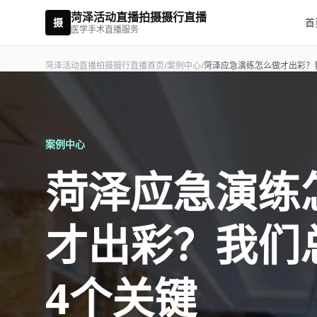
菏泽活动直播拍摄摄行直播
摄
首
医学手术直播服务
菏泽活动直播拍摄摄行直播首页
/
案例中心
/
菏泽应急演练怎么做才出彩？
案例中心
菏泽应急演练
才出彩？我们
4个关键