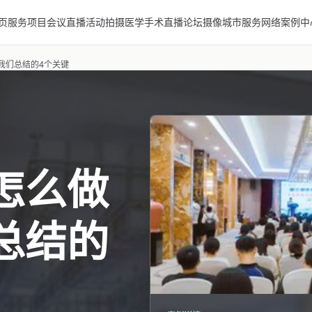
页
服务项目
会议直播
活动拍摄
医学手术直播
论坛摄像
城市服务网络
案例中
我们总结的4个关键
怎么做
总结的