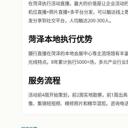
在菏泽执行活动直播，最大的价值是让企业活动的
机位直播+照片直播+多平台分发，可以触达线上
发分享到社交平台，人均触达200-300人。
菏泽本地执行优势
摄行直播在菏泽的本地会展中心等主流场馆有丰
光线特点。8年累计执行5000+场，多元产业行
服务流程
活动前4周开始策划，前2周实地勘察，前1周出
像、集锦短视频、精修照片和精华混剪。咨询电话：40