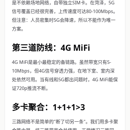
是不依赖场地网络，自带独立SIM卡。在菏泽，5G
信号覆盖已经很完善，上传速度可达80-100Mbps。
但注意：人员密集时5G会降速，所以不能作为唯一
方案。
第三道防线：4G MiFi
4G MiFi是最小最稳定的备链路。虽然带宽只有5-
10Mbps，但4G信号穿透力强，在地下室、室内深
处依然可用。当有线和5G都出问题时，4G MiFi能保
证720p推流不断。
多卡聚合：1+1+1>3
三路网络不是简单的"断了切另一条"。我们用多卡聚