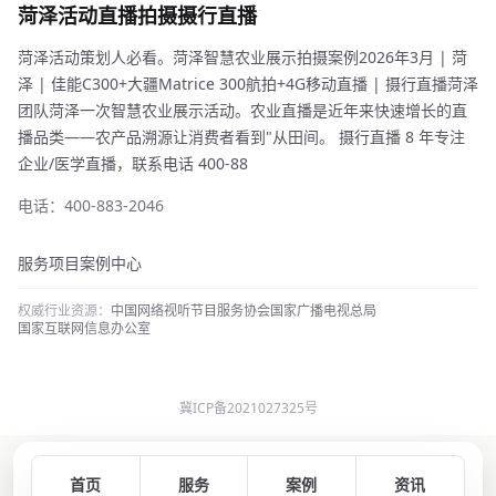
菏泽活动直播拍摄摄行直播
菏泽活动策划人必看。菏泽智慧农业展示拍摄案例2026年3月 | 菏
泽 | 佳能C300+大疆Matrice 300航拍+4G移动直播 | 摄行直播菏泽
团队菏泽一次智慧农业展示活动。农业直播是近年来快速增长的直
播品类——农产品溯源让消费者看到"从田间。 摄行直播 8 年专注
企业/医学直播，联系电话 400-88
电话：400-883-2046
服务项目
案例中心
权威行业资源：
中国网络视听节目服务协会
国家广播电视总局
国家互联网信息办公室
冀ICP备2021027325号
首页
服务
案例
资讯