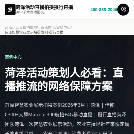
菏泽活动直播拍摄摄行直播
摄
400-883-2046
医学手术直播服务
菏泽活动直播拍摄摄行直播首页
/
案例中心
/
菏泽智慧农业展示拍摄案例-摄行直播
案例中心
菏泽活动策划人必看：直
播推流的网络保障方案
菏泽智慧农业展示拍摄案例2026年3月 | 菏泽 | 佳能
C300+大疆Matrice 300航拍+4G移动直播 | 摄行直播菏泽
团队菏泽一次智慧农业展示活动。农业直播是近年来快速增
长的直播品类——农产品溯源让消费者看到"从田间