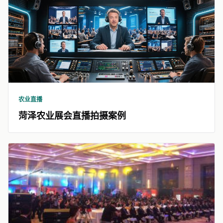
农业直播
菏泽农业展会直播拍摄案例