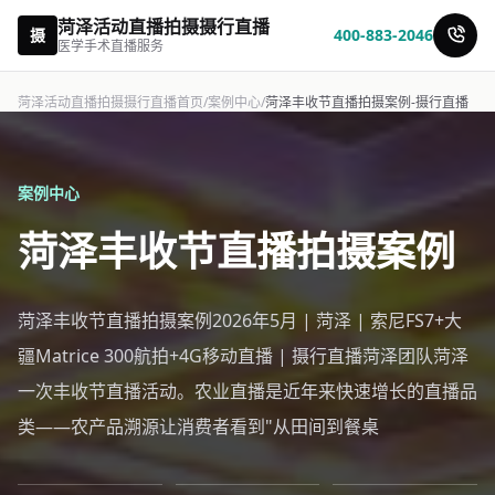
菏泽活动直播拍摄摄行直播
摄
400-883-2046
医学手术直播服务
菏泽活动直播拍摄摄行直播首页
/
案例中心
/
菏泽丰收节直播拍摄案例-摄行直播
案例中心
菏泽丰收节直播拍摄案例
菏泽丰收节直播拍摄案例2026年5月 | 菏泽 | 索尼FS7+大
疆Matrice 300航拍+4G移动直播 | 摄行直播菏泽团队菏泽
一次丰收节直播活动。农业直播是近年来快速增长的直播品
类——农产品溯源让消费者看到"从田间到餐桌