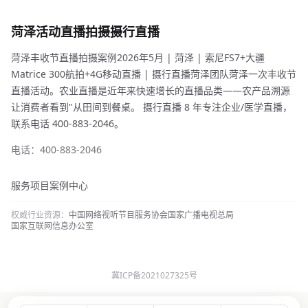
菏泽活动直播拍摄摄行直播
菏泽丰收节直播拍摄案例2026年5月 | 菏泽 | 索尼FS7+大疆
Matrice 300航拍+4G移动直播 | 摄行直播菏泽团队菏泽一次丰收节
直播活动。农业直播是近年来快速增长的直播品类——农产品溯源
让消费者看到"从田间到餐桌。 摄行直播 8 年专注企业/医学直播，
联系电话 400-883-2046。
电话：400-883-2046
服务项目
案例中心
权威行业资源：
中国网络视听节目服务协会
国家广播电视总局
国家互联网信息办公室
冀ICP备2021027325号