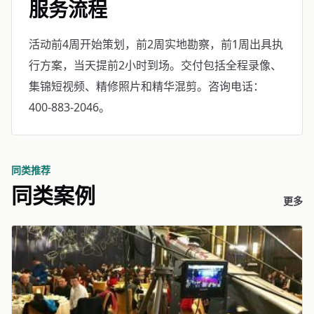
服务流程
活动前4周开始策划，前2周实地勘察，前1周出具执
行方案，当天提前2小时到场。交付包括全程录像、
集锦短视频、精修照片和精华混剪。咨询电话：
400-883-2046。
同类推荐
同类案例
更多