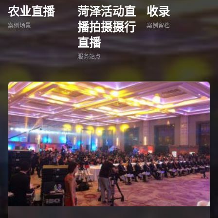
农业直播
菏泽活动直
收录
播拍摄摄行
案例场景
案例留档
直播
服务站点