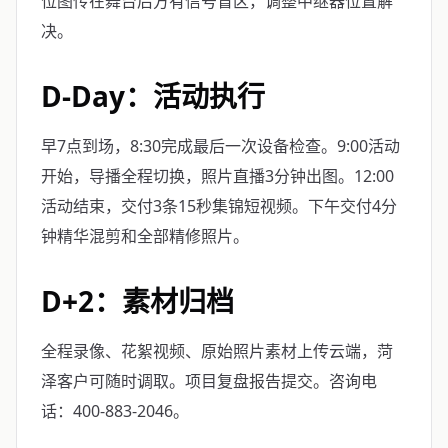
位图传在舞台后方有信号盲区，调整中继器位置解
决。
D-Day：活动执行
早7点到场，8:30完成最后一次设备检查。9:00活动
开始，导播全程切换，照片直播3分钟出图。12:00
活动结束，交付3条15秒集锦短视频。下午交付4分
钟精华混剪和全部精修照片。
D+2：素材归档
全程录像、花絮视频、原始照片素材上传云端，菏
泽客户可随时调取。项目复盘报告提交。咨询电
话：400-883-2046。