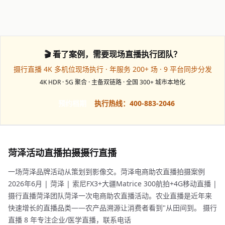
🎬 看了案例，需要现场直播执行团队？
摄行直播 4K 多机位现场执行 · 年服务 200+ 场 · 9 平台同步分发
4K HDR · 5G 聚合 · 主备双链路 · 全国 300+ 城市本地化
预约档期
执行热线：400-883-2046
菏泽活动直播拍摄摄行直播
一场菏泽品牌活动从策划到影像交。菏泽电商助农直播拍摄案例
2026年6月 | 菏泽 | 索尼FX3+大疆Matrice 300航拍+4G移动直播 |
摄行直播菏泽团队菏泽一次电商助农直播活动。农业直播是近年来
快速增长的直播品类——农产品溯源让消费者看到"从田间到。 摄行
直播 8 年专注企业/医学直播，联系电话