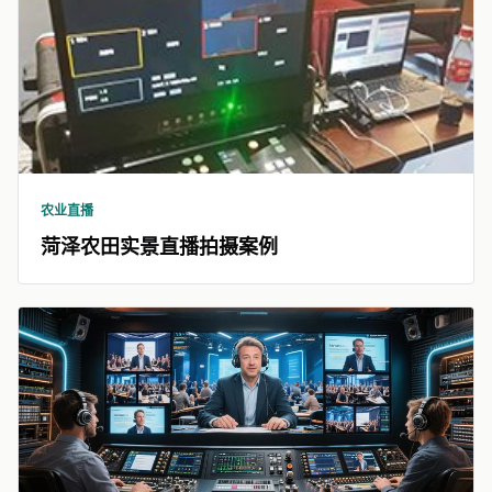
农业直播
菏泽农田实景直播拍摄案例