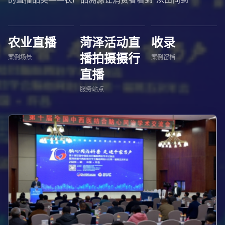
农业直播
菏泽活动直
收录
播拍摄摄行
案例场景
案例留档
直播
服务站点