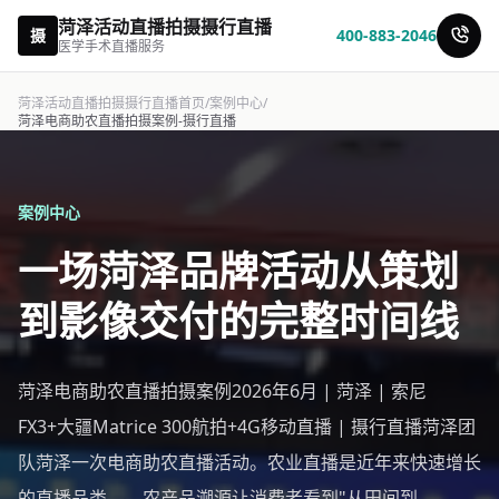
菏泽活动直播拍摄摄行直播
摄
400-883-2046
医学手术直播服务
菏泽活动直播拍摄摄行直播首页
/
案例中心
/
菏泽电商助农直播拍摄案例-摄行直播
案例中心
一场菏泽品牌活动从策划
到影像交付的完整时间线
菏泽电商助农直播拍摄案例2026年6月 | 菏泽 | 索尼
FX3+大疆Matrice 300航拍+4G移动直播 | 摄行直播菏泽团
队菏泽一次电商助农直播活动。农业直播是近年来快速增长
的直播品类——农产品溯源让消费者看到"从田间到