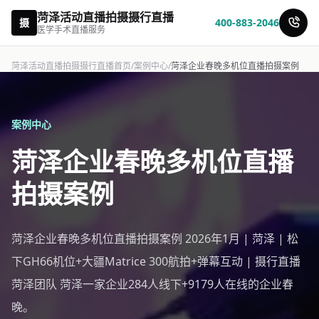
菏泽活动直播拍摄摄行直播
摄
400-883-2046
医学手术直播服务
菏泽活动直播拍摄摄行直播首页
/
案例中心
/
菏泽企业春晚多机位直播拍摄案例
案例中心
菏泽企业春晚多机位直播
拍摄案例
菏泽企业春晚多机位直播拍摄案例 2026年1月 | 菏泽 | 松
下GH66机位+大疆Matrice 300航拍+弹幕互动 | 摄行直播
菏泽团队 菏泽一家企业284人线下+9179人在线的企业春
晚。