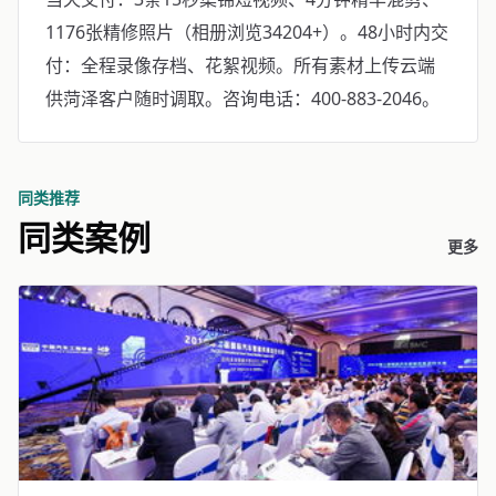
1176张精修照片（相册浏览34204+）。48小时内交
付：全程录像存档、花絮视频。所有素材上传云端
供菏泽客户随时调取。咨询电话：400-883-2046。
同类推荐
同类案例
更多