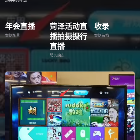
年会直播
菏泽活动直
收录
播拍摄摄行
案例场景
案例留档
直播
服务站点