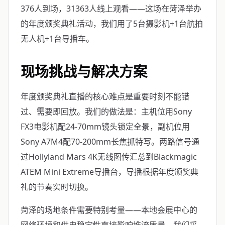
376人到场，31363人线上观看——这场在菏泽举办
的年度颁奖典礼活动，我们用了5台摄影机+1台航拍
无人机+1台导播车。
现场挑战与解决方案
年度颁奖典礼直播的核心难点是重要时刻不能错
过、需要即回放。我们的做法是：主机位用Sony
FX3电影机配24-70mm镜头锁定全景，副机位用
Sony A7M4配70-200mm长焦抓特写。两路信号通
过Hollyland Mars 4K无线图传汇总到Blackmagic
ATEM Mini Extreme导播台，导播根据年度颁奖典
礼的节奏实时切换。
菏泽的场地条件需要特别考量——本地会展中心的