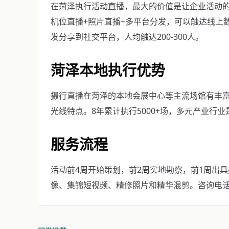
在菏泽执行活动直播，最大的价值是让企业活动的
机位直播+照片直播+多平台分发，可以触达线上
发分享到社交平台，人均触达200-300人。
菏泽本地执行优势
摄行直播在菏泽的本地会展中心等主流场馆有丰
光线特点。8年累计执行5000+场，多元产业行
服务流程
活动前4周开始策划，前2周实地勘察，前1周出
像、集锦短视频、精修照片和精华混剪。咨询电话：40