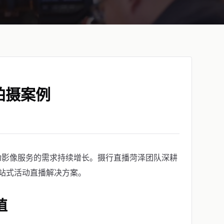
拍摄案例
动影像服务的需求持续增长。摄行直播菏泽团队深耕
站式活动直播解决方案。
值