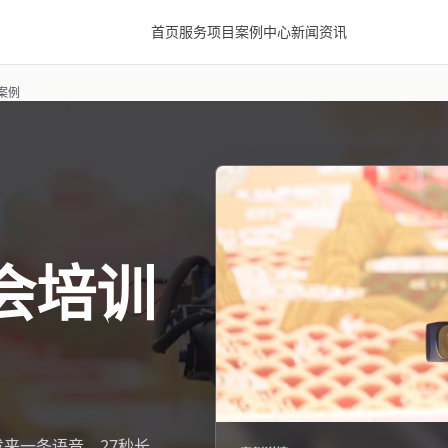
首页
服务项目
案例中心
新闻资讯
案例
会培训
来一条语音，27秒长，