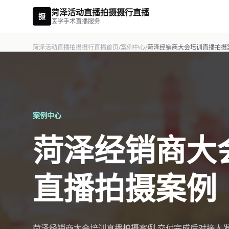
菏泽活动直播拍摄摄行直播
摄
医学手术直播服务
菏泽活动直播拍摄摄行直播首页
/
案例中心
/
菏泽经销商大会培训直播拍摄
案例中心
菏泽经销商大
直播拍摄案例
菏泽经销商大会培训直播拍摄案例 交付完成后对接人发