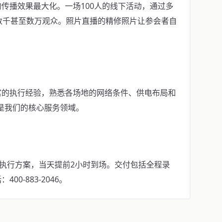
传播效果最大化。一场100人的线下活动，通过多
数千甚至数万观众。照片直播的精修照片让参会者自
富的执行经验，熟悉各场地的网络条件、供电布局和
业是我们的核心服务领域。
具执行方案，当天提前2小时到场。交付包括全程录
0-883-2046。