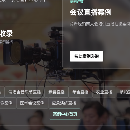
案例详情
会议直播案例
菏泽经销商大会培训直播拍摄案例
收录
案例留档
按此案例咨询
播
演唱会音乐节直播
绿幕直播
年会直播
农业直播
航拍
影像案例
医学会议案例
应急演练直播
案例中心首页