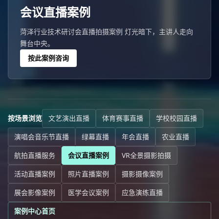
会议直播案例
菏泽行业技术研讨会直播拍摄案例 灯光暗下，主讲人走向
舞台中央。
按此案例咨询
按场景浏览
文艺演出直播
体育赛事直播
学校校园直播
演唱会音乐节直播
绿幕直播
年会直播
农业直播
航拍直播服务
会议直播案例
VR全景摄影拍摄
活动直播案例
照片直播案例
摄影摄像案例
展会影像案例
医学会议案例
应急演练直播
案例中心首页