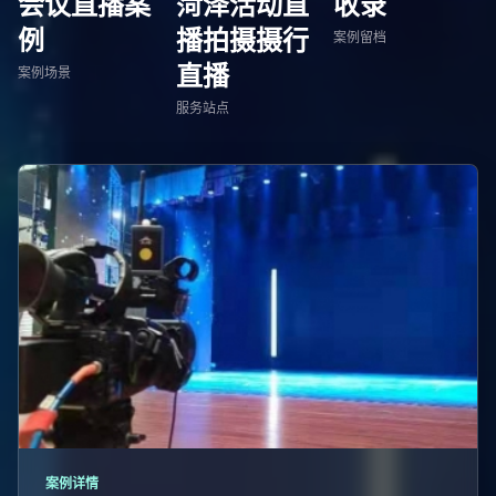
会议直播案
菏泽活动直
收录
例
播拍摄摄行
案例留档
直播
案例场景
服务站点
案例详情