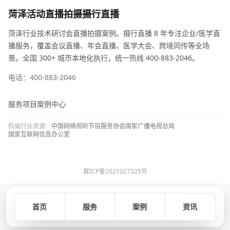
菏泽活动直播拍摄摄行直播
菏泽行业技术研讨会直播拍摄案例。摄行直播 8 年专注企业/医学直
播服务，覆盖会议直播、年会直播、医学大会、跨境同传等全场
景。全国 300+ 城市本地化执行，统一热线 400-883-2046。
电话：400-883-2046
服务项目
案例中心
权威行业资源：
中国网络视听节目服务协会
国家广播电视总局
国家互联网信息办公室
冀ICP备2021027325号
首页
服务
案例
资讯