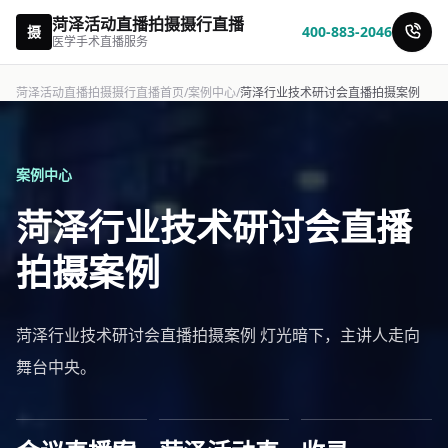
菏泽活动直播拍摄摄行直播
摄
400-883-2046
医学手术直播服务
菏泽活动直播拍摄摄行直播首页
/
案例中心
/
菏泽行业技术研讨会直播拍摄案例
案例中心
菏泽行业技术研讨会直播
拍摄案例
菏泽行业技术研讨会直播拍摄案例 灯光暗下，主讲人走向
舞台中央。