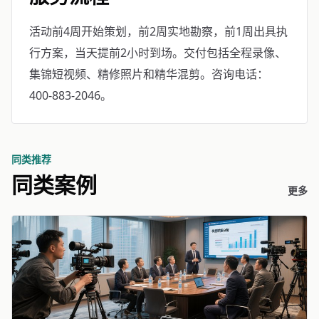
活动前4周开始策划，前2周实地勘察，前1周出具执
行方案，当天提前2小时到场。交付包括全程录像、
集锦短视频、精修照片和精华混剪。咨询电话：
400-883-2046。
同类推荐
同类案例
更多