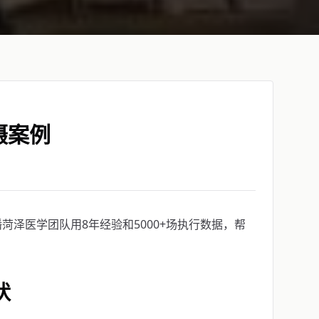
摄案例
泽医学团队用8年经验和5000+场执行数据，帮
状