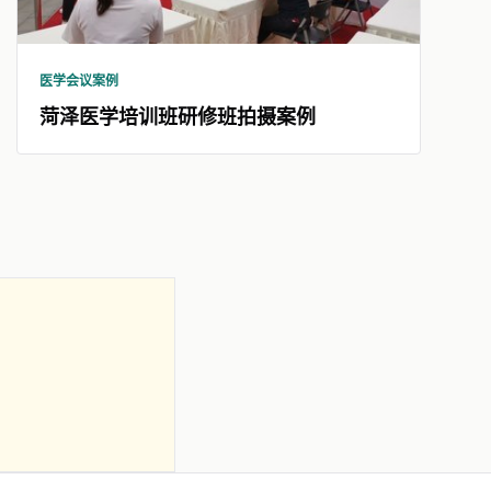
医学会议案例
菏泽医学培训班研修班拍摄案例