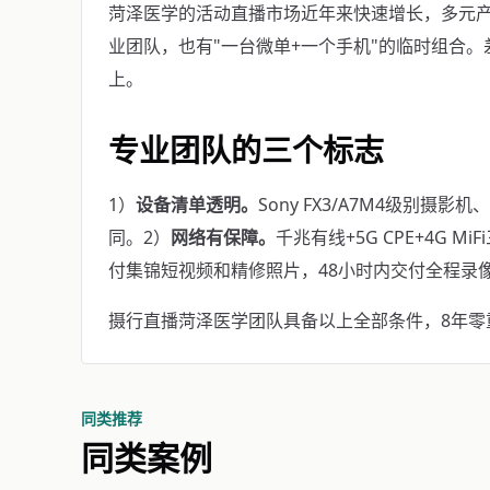
菏泽医学的活动直播市场近年来快速增长，多元
业团队，也有"一台微单+一个手机"的临时组合
上。
专业团队的三个标志
1）
设备清单透明。
Sony FX3/A7M4级别摄影
同。2）
网络有保障。
千兆有线+5G CPE+4G M
付集锦短视频和精修照片，48小时内交付全程录
摄行直播菏泽医学团队具备以上全部条件，8年零重大事
同类推荐
同类案例