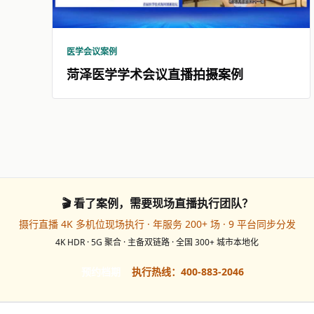
医学会议案例
菏泽医学学术会议直播拍摄案例
🎬 看了案例，需要现场直播执行团队？
摄行直播 4K 多机位现场执行 · 年服务 200+ 场 · 9 平台同步分发
4K HDR · 5G 聚合 · 主备双链路 · 全国 300+ 城市本地化
预约档期
执行热线：400-883-2046