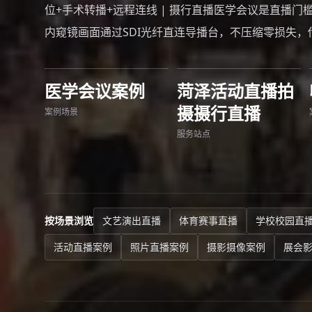
位+手术转播+远程连线 | 摄行直播医学会议是直播门
内窥镜画面通过SDI光纤直连导播台，不压缩零损失，传
医学会议案例
菏泽活动直播拍
摄摄行直播
案例场景
服务站点
按场景浏览
文艺演出直播
体育赛事直播
学校校园直
活动直播案例
照片直播案例
摄影摄像案例
展会