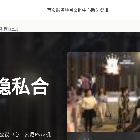
首页
服务项目
案例中心
新闻资讯
例-摄行直播
隐私合
议中心 | 索尼FS72机