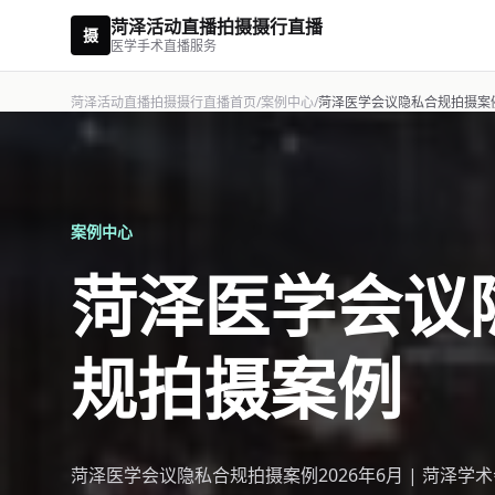
菏泽活动直播拍摄摄行直播
摄
医学手术直播服务
菏泽活动直播拍摄摄行直播首页
/
案例中心
/
菏泽医学会议隐私合规拍摄案
案例中心
菏泽医学会议
规拍摄案例
菏泽医学会议隐私合规拍摄案例2026年6月 | 菏泽学术会