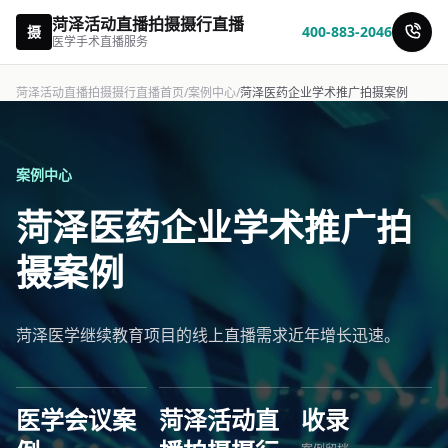
菏泽活动直播拍摄摄行直播
摄
400-883-2046
医学手术直播服务
菏泽活动直播拍摄摄行直播首页
/
案例中心
/
菏泽医药企业学术推广拍摄案例
案例中心
菏泽医药企业学术推广拍
摄案例
菏泽医学继续教育项目的线上直播需求近年增长迅速。
医学会议案
菏泽活动直
收录