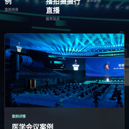
例
播拍摄摄行
案例留档
直播
案例场景
服务站点
案例详情
医学会议案例