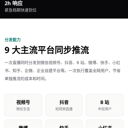
2h 响应
紧急档期快速到位
分发能力
9 大主流平台同步推流
一次直播同时分发到微信视频号、抖音、B 站、微博、快手、小红
书、知乎、企微、企业自建平台等。一次执行覆盖全网用户，节省
单独推流的成本和时间。
视频号
抖音
B 站
微信生态
短视频直播
年轻用户