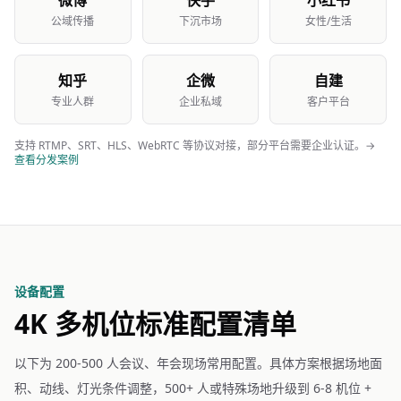
微博
快手
小红书
公域传播
下沉市场
女性/生活
知乎
企微
自建
专业人群
企业私域
客户平台
支持 RTMP、SRT、HLS、WebRTC 等协议对接，部分平台需要企业认证。→
查看分发案例
设备配置
4K 多机位标准配置清单
以下为 200-500 人会议、年会现场常用配置。具体方案根据场地面
积、动线、灯光条件调整，500+ 人或特殊场地升级到 6-8 机位 +