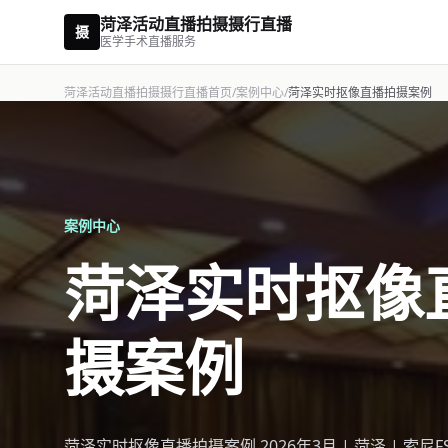
菏泽活动直播拍摄摄行直播
摄
医学手术直播服务
菏泽活动直播拍摄摄行直播首页
/
案例中心
/
菏泽实时抠像直播拍摄案例
案例中心
菏泽实时抠像
摄案例
菏泽实时抠像直播拍摄案例 2026年3月 | 菏泽 | 索尼