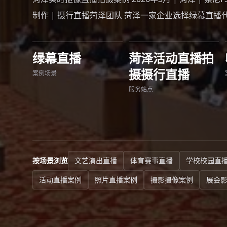
制作 | 摄行直播菏泽团队 菏泽一家企业选择绿幕直
绿幕直播
菏泽活动直播拍
摄摄行直播
案例场景
服务站点
按场景浏览
文艺演出直播
体育赛事直播
学校校园直
活动直播案例
照片直播案例
摄影摄像案例
展会