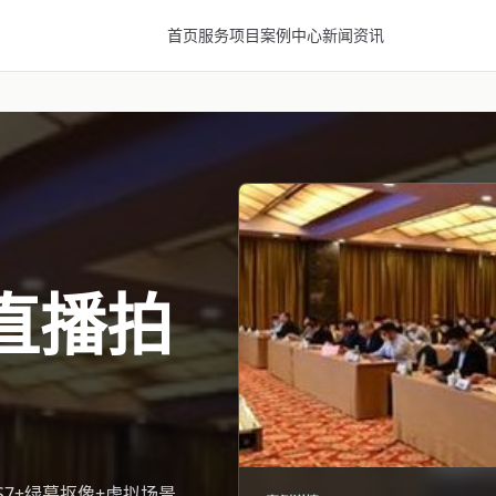
首页
服务项目
案例中心
新闻资讯
直播拍
FS7+绿幕抠像+虚拟场景