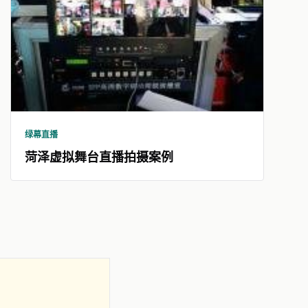
绿幕直播
菏泽虚拟舞台直播拍摄案例