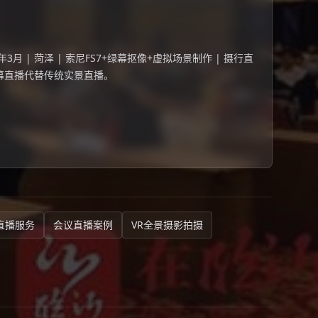
3月 | 菏泽 | 索尼FS7+绿幕抠像+虚拟场景制作 | 摄行直
幕直播代替传统实景直播。
直播服务
会议直播案例
VR全景摄影拍摄