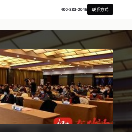
400-883-2046
联系方式