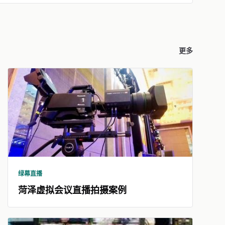
更多
绿幕直播
菏泽虚拟会议直播拍摄案例