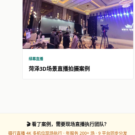
绿幕直播
菏泽3D场景直播拍摄案例
🎬 看了案例，需要现场直播执行团队？
摄行直播 4K 多机位现场执行 · 年服务 200+ 场 · 9 平台同步分发