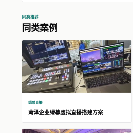
同类推荐
同类案例
绿幕直播
菏泽企业绿幕虚拟直播搭建方案