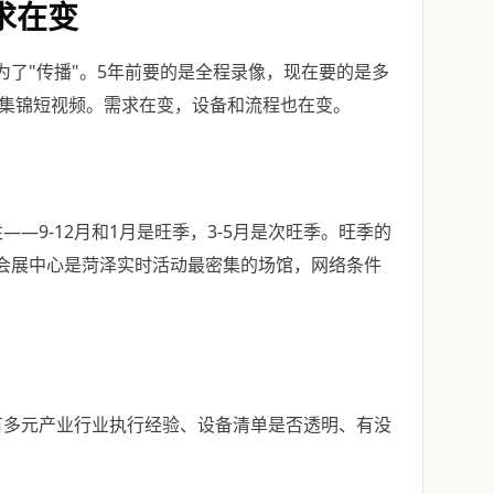
求在变
为了"传播"。5年前要的是全程录像，现在要的是多
的集锦短视频。需求在变，设备和流程也在变。
—9-12月和1月是旺季，3-5月是次旺季。旺季的
地会展中心是菏泽实时活动最密集的场馆，网络条件
有多元产业行业执行经验、设备清单是否透明、有没