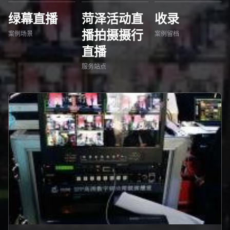
绿幕直播
菏泽活动直
收录
播拍摄摄行
案例场景
案例留档
直播
服务站点