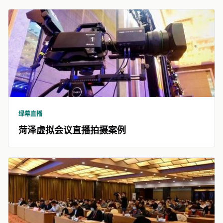
绿幕直播
菏泽虚拟会议直播拍摄案例