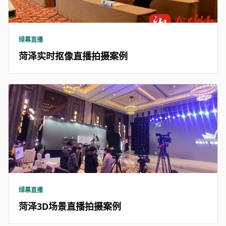
绿幕直播
菏泽实时抠像直播拍摄案例
绿幕直播
菏泽3D场景直播拍摄案例