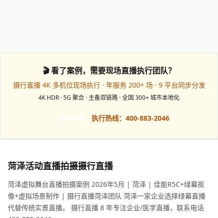
🎬 看了案例，需要现场直播执行团队？
摄行直播 4K 多机位现场执行 · 年服务 200+ 场 · 9 平台同步分发
4K HDR · 5G 聚合 · 主备双链路 · 全国 300+ 城市本地化
预约档期
执行热线：400-883-2046
菏泽活动直播拍摄摄行直播
菏泽虚拟舞台直播拍摄案例 2026年5月 | 菏泽 | 佳能R5C+绿幕抠
像+虚拟场景制作 | 摄行直播菏泽团队 菏泽一家企业选择绿幕直播
代替传统实景直播。 摄行直播 8 年专注企业/医学直播，联系电话