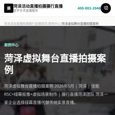
菏泽活动直播拍摄摄行直播
摄
400-883-2046
医学手术直播服务
菏泽活动直播拍摄摄行直播首页
/
案例中心
/
菏泽虚拟舞台直播拍摄案例
案例中心
菏泽虚拟舞台直播拍摄案
例
菏泽虚拟舞台直播拍摄案例 2026年5月 | 菏泽 | 佳能
R5C+绿幕抠像+虚拟场景制作 | 摄行直播菏泽团队 菏泽一
家企业选择绿幕直播代替传统实景直播。