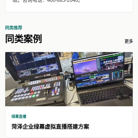
故。咨询电话：400-883-2046。
同类推荐
同类案例
更多
绿幕直播
菏泽企业绿幕虚拟直播搭建方案