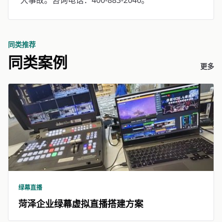
大事故。咨询电话：400-883-2046。
同类推荐
同类案例
更多
绿幕直播
菏泽企业绿幕虚拟直播搭建方案