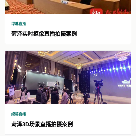
绿幕直播
菏泽实时抠像直播拍摄案例
绿幕直播
菏泽3D场景直播拍摄案例