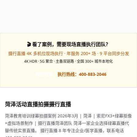
🎬 看了案例，需要现场直播执行团队？
摄行直播 4K 多机位现场执行 · 年服务 200+ 场 · 9 平台同步分发
4K HDR · 5G 聚合 · 主备双链路 · 全国 300+ 城市本地化
预约档期
执行热线：400-883-2046
菏泽活动直播拍摄摄行直播
菏泽教育培训绿幕拍摄案例 2026年3月 | 菏泽 | 索尼FX3+绿幕抠像
+虚拟场景制作 | 摄行直播菏泽团队 菏泽一家企业选择绿幕直播代
替传统实景直播。 摄行直播 8 年专注企业/医学直播，联系电话