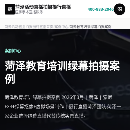
菏泽活动直播拍摄摄行直播
摄
400-883-2046
医学手术直播服务
菏泽活动直播拍摄摄行直播首页
/
案例中心
/
菏泽教育培训绿幕拍摄案例
案例中心
菏泽教育培训绿幕拍摄案
例
菏泽教育培训绿幕拍摄案例 2026年3月 | 菏泽 | 索尼
FX3+绿幕抠像+虚拟场景制作 | 摄行直播菏泽团队 菏泽一
家企业选择绿幕直播代替传统实景直播。