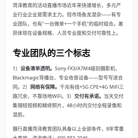
菏泽教育的活动直播市场近年来快速增长，多元产
业行业企业是需求主力。但市场鱼龙混杂——有专
业团队，也有"一台微单+一个手机"的临时组合。差
异体现在设备规格、人员专业度和交付可靠性上。
专业团队的三个标志
1）
设备清单透明。
Sony FX3/A7M4级别摄影机、
Blackmagic导播台、专业收音设备——型号写进合
同。2）
网络有保障。
千兆有线+5G CPE+4G MiFi三
路冗余，不靠场地WiFi。3）
交付有承诺。
当天交付
集锦短视频和精修照片，48小时内交付全程录像和
混剪。
摄行直播菏泽教育团队具备以上全部条件，8年零重