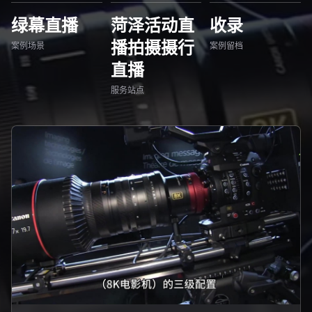
绿幕直播
菏泽活动直
收录
播拍摄摄行
案例场景
案例留档
直播
服务站点