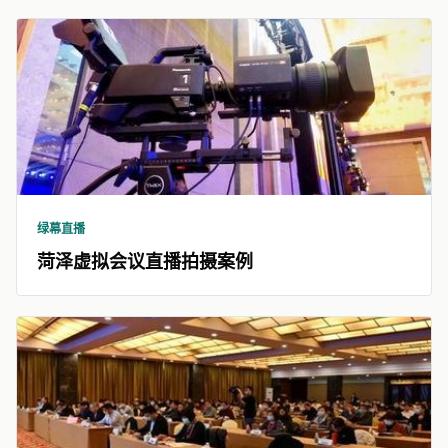
绿幕直播
菏泽虚拟会议直播拍摄案例