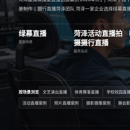
景制作 | 摄行直播菏泽团队 菏泽一家企业选择绿幕
绿幕直播
菏泽活动直播拍
摄摄行直播
案例场景
服务站点
按场景浏览
文艺演出直播
体育赛事直播
学校校园直
活动直播案例
照片直播案例
摄影摄像案例
展会