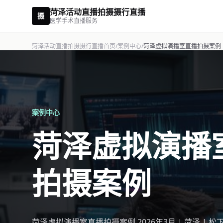
菏泽活动直播拍摄摄行直播
摄
医学手术直播服务
菏泽活动直播拍摄摄行直播首页
/
案例中心
/
菏泽虚拟演播室直播拍摄案例
案例中心
菏泽虚拟演播
拍摄案例
菏泽虚拟演播室直播拍摄案例 2026年3月 | 菏泽 | 松