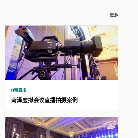
更多
绿幕直播
菏泽虚拟会议直播拍摄案例