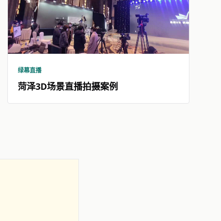
绿幕直播
菏泽3D场景直播拍摄案例