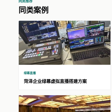
同类推荐
同类案例
绿幕直播
菏泽企业绿幕虚拟直播搭建方案