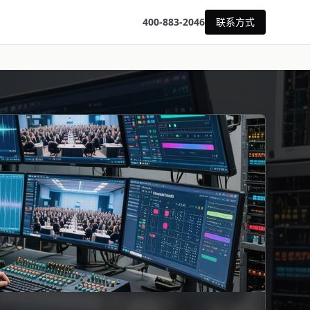
400-883-2046
联系方式