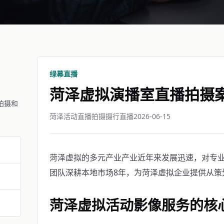
绿幕直播
菏泽虚拟演播室直播拍摄
拍摄和
菏泽活动直播拍摄摄行直播
2026-06-15
菏泽虚拟的多元产业产业近年来发展迅速，对专
团队深耕本地市场8年，为菏泽虚拟企业提供从策
菏泽虚拟活动影像服务的核