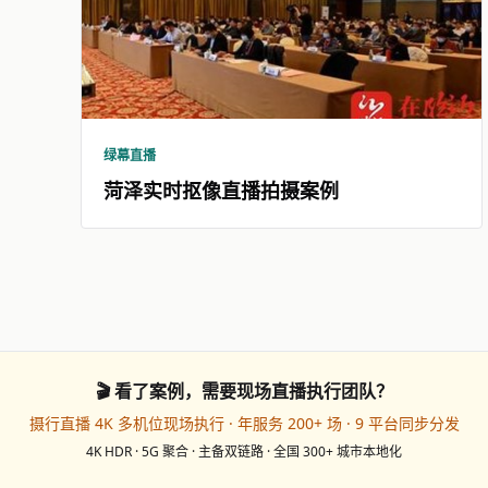
绿幕直播
菏泽实时抠像直播拍摄案例
🎬 看了案例，需要现场直播执行团队？
摄行直播 4K 多机位现场执行 · 年服务 200+ 场 · 9 平台同步分发
4K HDR · 5G 聚合 · 主备双链路 · 全国 300+ 城市本地化