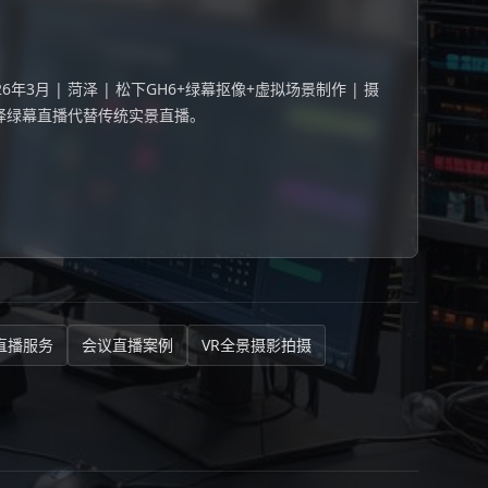
年3月 | 菏泽 | 松下GH6+绿幕抠像+虚拟场景制作 | 摄
择绿幕直播代替传统实景直播。
直播服务
会议直播案例
VR全景摄影拍摄