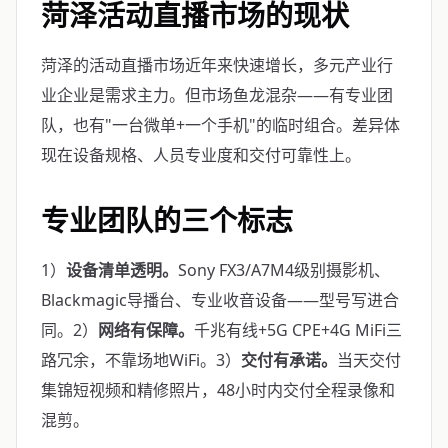
菏泽活动直播市场的现状
菏泽的活动直播市场近年来快速增长，多元产业行
业企业是需求主力。但市场鱼龙混杂——有专业团
队，也有"一台微单+一个手机"的临时组合。差异体
现在设备规格、人员专业度和交付可靠性上。
专业团队的三个标志
1）
设备清单透明。
Sony FX3/A7M4级别摄影机、
Blackmagic导播台、专业收音设备——型号写进合
同。2）
网络有保障。
千兆有线+5G CPE+4G MiFi三
路冗余，不靠场地WiFi。3）
交付有承诺。
当天交付
集锦短视频和精修照片，48小时内交付全程录像和
混剪。