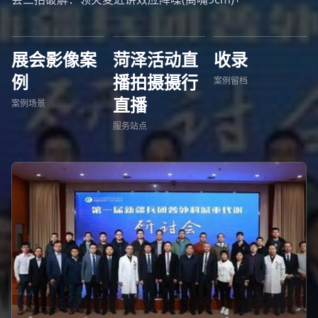
展会影像案
菏泽活动直
收录
例
播拍摄摄行
案例留档
直播
案例场景
服务站点