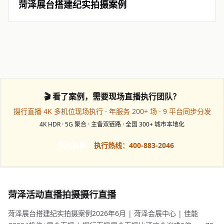
菏泽展台搭建纪实拍摄案例
🎬 看了案例，需要现场直播执行团队？
摄行直播 4K 多机位现场执行 · 年服务 200+ 场 · 9 平台同步分发
4K HDR · 5G 聚合 · 主备双链路 · 全国 300+ 城市本地化
预约档期
执行热线：400-883-2046
菏泽活动直播拍摄摄行直播
菏泽展台搭建纪实拍摄案例2026年6月 | 菏泽会展中心 | 佳能