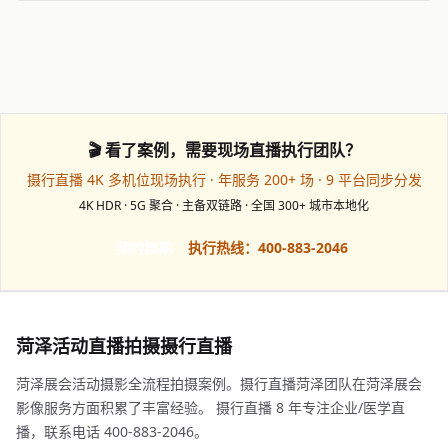
🎬 看了案例，需要现场直播执行团队？
摄行直播 4K 多机位现场执行 · 年服务 200+ 场 · 9 平台同步分发
4K HDR · 5G 聚合 · 主备双链路 · 全国 300+ 城市本地化
预约档期
执行热线：400-883-2046
菏泽活动直播拍摄摄行直播
菏泽展会活动摄影全流程拍摄案例。摄行直播菏泽团队在菏泽展会
影像服务方面积累了丰富经验。 摄行直播 8 年专注企业/医学直
播，联系电话 400-883-2046。