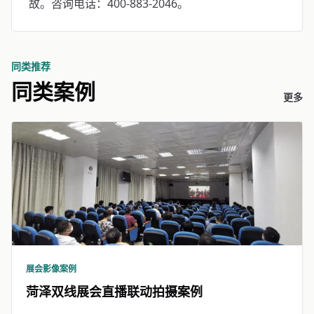
故。咨询电话：400-883-2046。
同类推荐
同类案例
更多
展会影像案例
菏泽双线展会直播联动拍摄案例