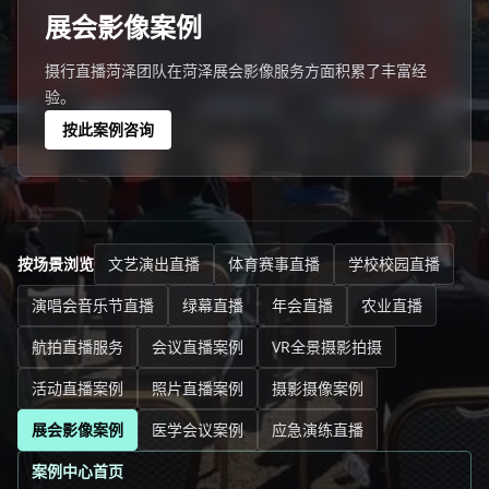
展会影像案例
摄行直播菏泽团队在菏泽展会影像服务方面积累了丰富经
验。
按此案例咨询
按场景浏览
文艺演出直播
体育赛事直播
学校校园直播
演唱会音乐节直播
绿幕直播
年会直播
农业直播
航拍直播服务
会议直播案例
VR全景摄影拍摄
活动直播案例
照片直播案例
摄影摄像案例
展会影像案例
医学会议案例
应急演练直播
案例中心首页