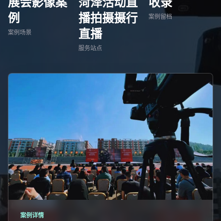
展会影像案
菏泽活动直
收录
例
播拍摄摄行
案例留档
直播
案例场景
服务站点
案例详情