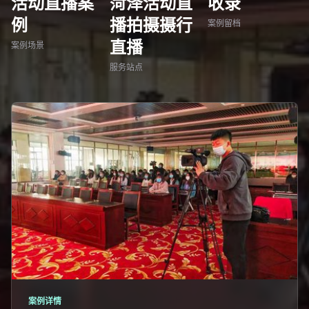
活动直播案
菏泽活动直
收录
例
播拍摄摄行
案例留档
直播
案例场景
服务站点
案例详情