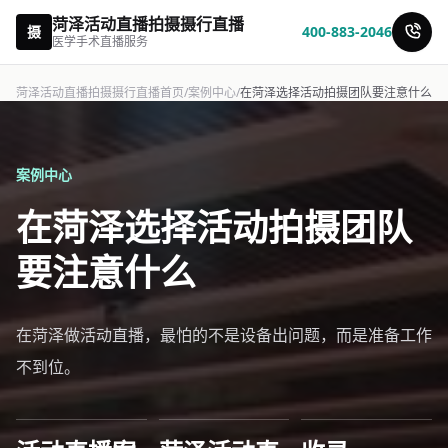
菏泽活动直播拍摄摄行直播
摄
400-883-2046
医学手术直播服务
菏泽活动直播拍摄摄行直播首页
/
案例中心
/
在菏泽选择活动拍摄团队要注意什么
案例中心
在菏泽选择活动拍摄团队
要注意什么
在菏泽做活动直播，最怕的不是设备出问题，而是准备工作
不到位。