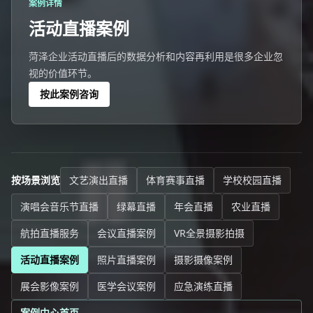
案例详情
活动直播案例
菏泽企业活动直播后的数据分析和内容再利用是很多企业忽
视的价值环节。
按此案例咨询
按场景浏览
文艺演出直播
体育赛事直播
学校校园直播
演唱会音乐节直播
绿幕直播
年会直播
农业直播
航拍直播服务
会议直播案例
VR全景摄影拍摄
活动直播案例
照片直播案例
摄影摄像案例
展会影像案例
医学会议案例
应急演练直播
案例中心首页