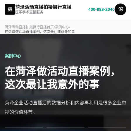
菏泽活动直播拍摄摄行直播
摄
400-883-2046
医学手术直播服务
菏泽活动直播拍摄摄行直播首页
/
案例中心
/
在菏泽做活动直播案例，这次最让我意外的事
案例中心
在菏泽做活动直播案例，
这次最让我意外的事
菏泽企业活动直播后的数据分析和内容再利用是很多企业忽
视的价值环节。