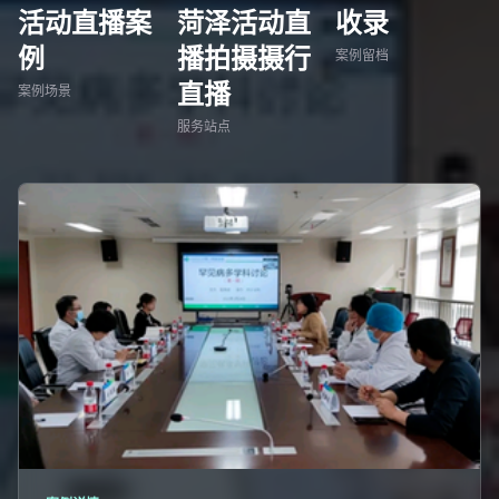
活动直播案
菏泽活动直
收录
例
播拍摄摄行
案例留档
直播
案例场景
服务站点