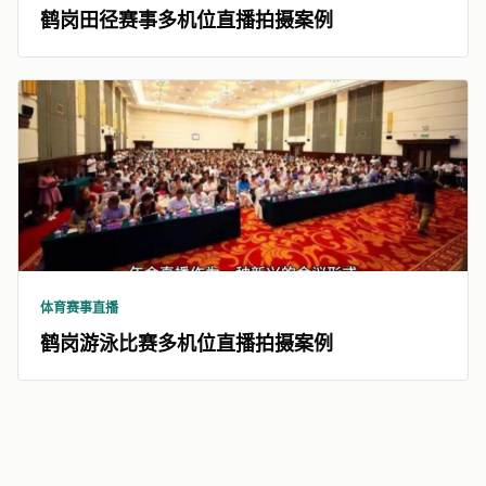
鹤岗田径赛事多机位直播拍摄案例
体育赛事直播
鹤岗游泳比赛多机位直播拍摄案例