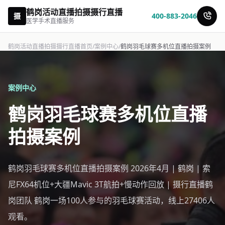
鹤岗活动直播拍摄摄行直播
摄
400-883-2046
医学手术直播服务
鹤岗活动直播拍摄摄行直播首页
/
案例中心
/
鹤岗羽毛球赛多机位直播拍摄案例
案例中心
鹤岗羽毛球赛多机位直播
拍摄案例
鹤岗羽毛球赛多机位直播拍摄案例 2026年4月 | 鹤岗 | 索
尼FX64机位+大疆Mavic 3T航拍+慢动作回放 | 摄行直播鹤
岗团队 鹤岗一场100人参与的羽毛球赛活动，线上27406人
观看。