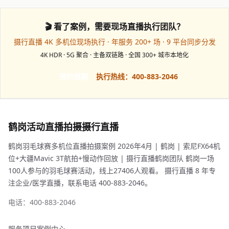
🎬 看了案例，需要现场直播执行团队？
摄行直播 4K 多机位现场执行 · 年服务 200+ 场 · 9 平台同步分发
4K HDR · 5G 聚合 · 主备双链路 · 全国 300+ 城市本地化
预约档期
执行热线：400-883-2046
鹤岗活动直播拍摄摄行直播
鹤岗羽毛球赛多机位直播拍摄案例 2026年4月 | 鹤岗 | 索尼FX64机
位+大疆Mavic 3T航拍+慢动作回放 | 摄行直播鹤岗团队 鹤岗一场
100人参与的羽毛球赛活动，线上27406人观看。 摄行直播 8 年专
注企业/医学直播，联系电话 400-883-2046。
电话：400-883-2046
服务项目
案例中心