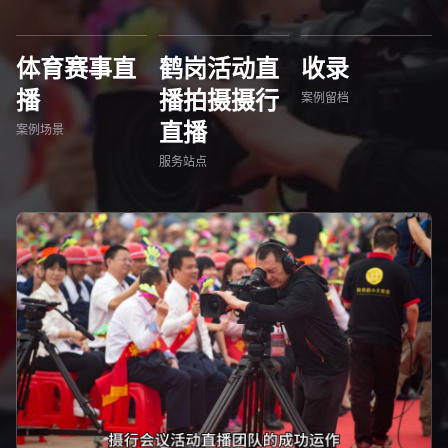
体育赛事直
鹤岗活动直
收录
播
播拍摄摄行
案例留档
直播
案例场景
服务站点