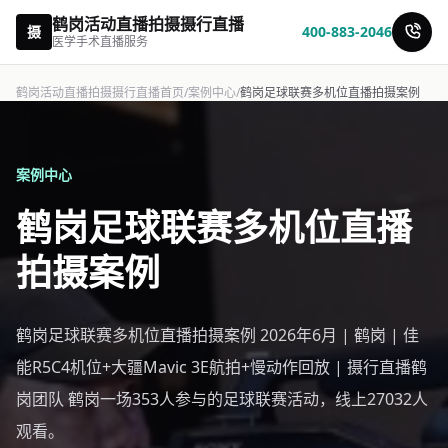
鹤岗活动直播拍摄摄行直播
摄
400-883-2046
医学手术直播服务
鹤岗活动直播拍摄摄行直播首页
/
案例中心
/
鹤岗足球联赛多机位直播拍摄案例
案例中心
鹤岗足球联赛多机位直播
拍摄案例
鹤岗足球联赛多机位直播拍摄案例 2026年6月 | 鹤岗 | 佳
能R5C4机位+大疆Mavic 3E航拍+慢动作回放 | 摄行直播鹤
岗团队 鹤岗一场353人参与的足球联赛活动，线上27032人
观看。