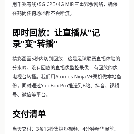
用千兆有线+5G CPE+4G MiFi三重冗余网络，确保
在鹤岗任何场地都不会断流。
即时回放：让直播从"记
录"变"转播"
精彩画面5秒内切到回放，这是足球联赛直播体验的
分水岭。没有回放的直播像监控录像，有回放的像
电视台转播。我们用Atomos Ninja V+录机做本地备
份，同时通过YoloBox Pro推送到B站、抖音、视频
号、微信等平台。
交付清单
当天交付：3条15秒集锦短视频、4分钟精华混剪、