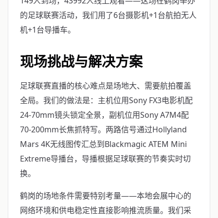
149人到场，43992人线上观看——这场在鹤岗举办
的足球联赛活动，我们用了6台摄影机+1台航拍无人
机+1台导播车。
现场挑战与解决方案
足球联赛直播的核心难点是场地大、需要航拍覆盖
全局。我们的做法是：主机位用Sony FX3电影机配
24-70mm镜头锁定全景，副机位用Sony A7M4配
70-200mm长焦抓特写。两路信号通过Hollyland
Mars 4K无线图传汇总到Blackmagic ATEM Mini
Extreme导播台，导播根据足球联赛的节奏实时切
换。
鹤岗的场地条件需要特别考量——本地会展中心的
网络环境和供电稳定性直接影响推流质量。我们采