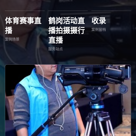
体育赛事直
鹤岗活动直
收录
播
播拍摄摄行
案例留档
直播
案例场景
服务站点