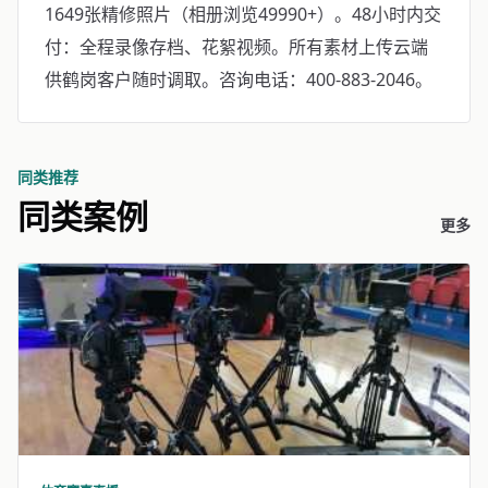
1649张精修照片（相册浏览49990+）。48小时内交
付：全程录像存档、花絮视频。所有素材上传云端
供鹤岗客户随时调取。咨询电话：400-883-2046。
同类推荐
同类案例
更多