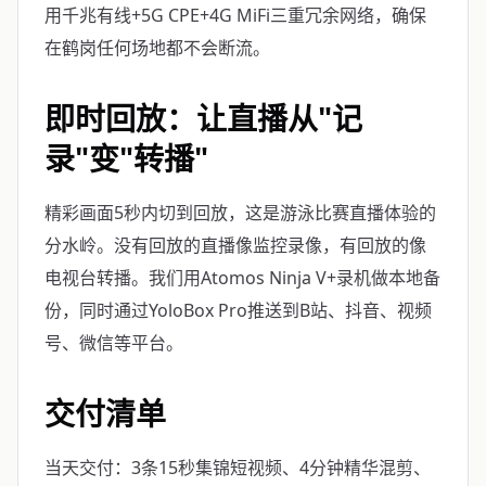
用千兆有线+5G CPE+4G MiFi三重冗余网络，确保
在鹤岗任何场地都不会断流。
即时回放：让直播从"记
录"变"转播"
精彩画面5秒内切到回放，这是游泳比赛直播体验的
分水岭。没有回放的直播像监控录像，有回放的像
电视台转播。我们用Atomos Ninja V+录机做本地备
份，同时通过YoloBox Pro推送到B站、抖音、视频
号、微信等平台。
交付清单
当天交付：3条15秒集锦短视频、4分钟精华混剪、