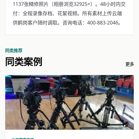
1137张精修照片（相册浏览32925+）。48小时内交
付：全程录像存档、花絮视频。所有素材上传云端
供鹤岗客户随时调取。咨询电话：400-883-2046。
同类推荐
同类案例
更多