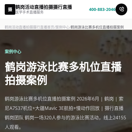
鹤岗活动直播拍摄摄行直播
摄
400-883-2046
医学手术直播服务
鹤岗活动直播拍摄摄行直播首页
/
案例中心
/
鹤岗游泳比赛多机位直播拍摄案例
案例中心
鹤岗游泳比赛多机位直播
拍摄案例
鹤岗游泳比赛多机位直播拍摄案例 2026年6月 | 鹤岗 | 索
尼A7S37机位+大疆Mavic 3E航拍+慢动作回放 | 摄行直播
鹤岗团队 鹤岗一场320人参与的游泳比赛活动，线上24155
人观看。