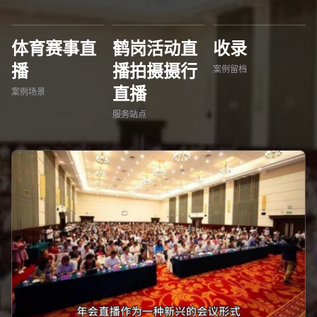
体育赛事直
鹤岗活动直
收录
播
播拍摄摄行
案例留档
直播
案例场景
服务站点