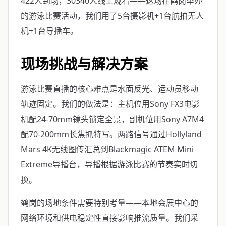
422人到场，30340人线上观看——这场在鹤岗举办
的游泳比赛活动，我们用了5台摄影机+1台航拍无人
机+1台导播车。
现场挑战与解决方案
游泳比赛直播的核心难点是水面反光、运动员移动
轨迹固定。我们的做法是：主机位用Sony FX3电影
机配24-70mm镜头锁定全景，副机位用Sony A7M4
配70-200mm长焦抓特写。两路信号通过Hollyland
Mars 4K无线图传汇总到Blackmagic ATEM Mini
Extreme导播台，导播根据游泳比赛的节奏实时切
换。
鹤岗的场地条件需要特别考量——本地会展中心的
网络环境和供电稳定性直接影响推流质量。我们采